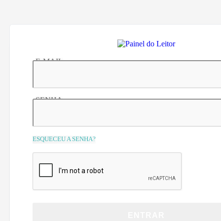
E-MAIL
SENHA
ESQUECEU A SENHA?
ENTRAR