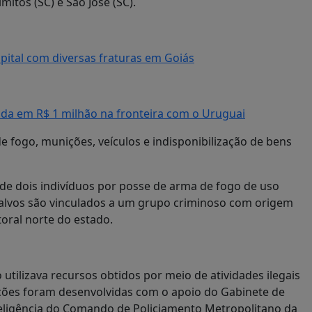
itos (SC) e São José (SC).
pital com diversas fraturas em Goiás
da em R$ 1 milhão na fronteira com o Uruguai
fogo, munições, veículos e indisponibilização de bens
 de dois indivíduos por posse de arma de fogo de uso
os alvos são vinculados a um grupo criminoso com origem
oral norte do estado.
tilizava recursos obtidos por meio de atividades ilegais
gações foram desenvolvidas com o apoio do Gabinete de
 inteligência do Comando de Policiamento Metropolitano da