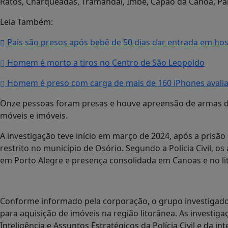
Ratos, Charqueadas, Tramandaí, Imbé, Capão da Canoa, Palm
Leia Também:
Pais são presos após bebê de 50 dias dar entrada em hos
Homem é morto a tiros no Centro de São Leopoldo
Homem é preso com carga de mais de 160 iPhones avalia
Onze pessoas foram presas e houve apreensão de armas de 
móveis e imóveis.
A investigação teve início em março de 2024, após a prisão
restrito no município de Osório. Segundo a Polícia Civil, 
em Porto Alegre e presença consolidada em Canoas e no lit
Conforme informado pela corporação, o grupo investigado u
para aquisição de imóveis na região litorânea. As investi
Inteligência e Assuntos Estratégicos da Polícia Civil e da