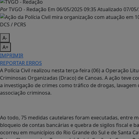
Por
TVGO - Redação
Em
06/05/2025 09:35
Atualizado
07/05/
DCS / PCRS
A-
A+
IMPRIMIR
REPORTAR ERROS
A Polícia Civil realizou nesta terça-feira (06) a Operação L
Criminosas Organizadas (Draco) de Canoas. A ação teve c
a investigação de crimes como tráfico de drogas, lavagem d
associação criminosa.
Ao todo, 75 medidas cautelares foram executadas, entre m
bloqueio de contas bancárias e quebra de sigilos fiscal e 
ocorreu em municípios do Rio Grande do Sul e de Santa Cat