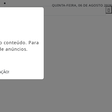
QUINTA-FEIRA, 06 DE AGOSTO 2026
o conteúdo. Para
de anúncios.
AÇÃO!