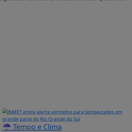
☂️ Tempo e Clima