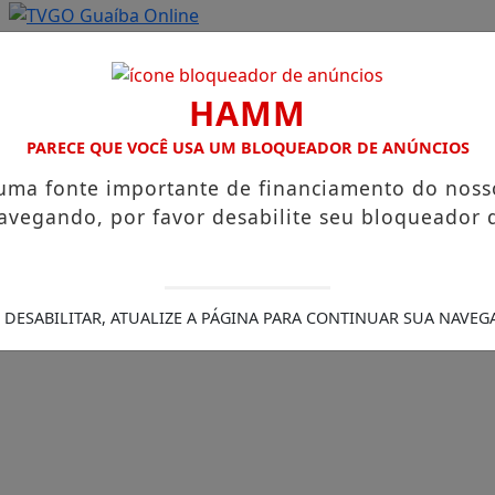
HAMM
PARECE QUE VOCÊ USA UM BLOQUEADOR DE ANÚNCIOS
 uma fonte importante de financiamento do noss
avegando, por favor desabilite seu bloqueador 
 DESABILITAR, ATUALIZE A PÁGINA PARA CONTINUAR SUA NAVEG