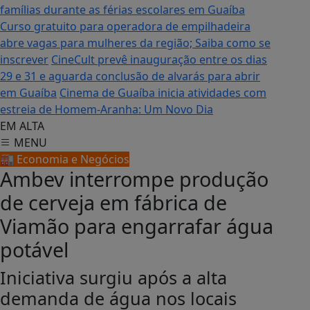
famílias durante as férias escolares em Guaíba
Curso gratuito para operadora de empilhadeira
abre vagas para mulheres da região; Saiba como se
inscrever
CineCult prevê inauguração entre os dias
29 e 31 e aguarda conclusão de alvarás para abrir
em Guaíba
Cinema de Guaíba inicia atividades com
estreia de Homem-Aranha: Um Novo Dia
EM ALTA
MENU
🏭 Economia e Negócios
Ambev interrompe produção
de cerveja em fábrica de
Viamão para engarrafar água
potável
Iniciativa surgiu após a alta
demanda de água nos locais