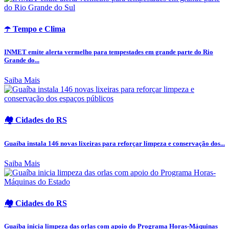
☂️ Tempo e Clima
INMET emite alerta vermelho para tempestades em grande parte do Rio
Grande do...
Saiba Mais
🏘️ Cidades do RS
Guaíba instala 146 novas lixeiras para reforçar limpeza e conservação dos...
Saiba Mais
🏘️ Cidades do RS
Guaíba inicia limpeza das orlas com apoio do Programa Horas-Máquinas