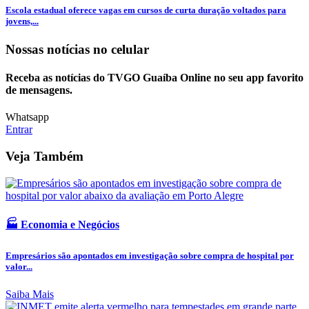
Escola estadual oferece vagas em cursos de curta duração voltados para
jovens,...
Nossas notícias
no celular
Receba as notícias do TVGO Guaíba Online no seu app favorito
de mensagens.
Whatsapp
Entrar
Veja Também
🏭 Economia e Negócios
Empresários são apontados em investigação sobre compra de hospital por
valor...
Saiba Mais