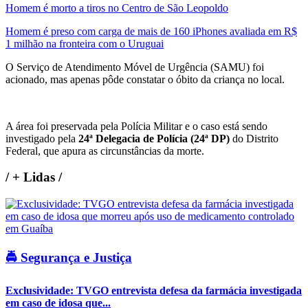
Homem é morto a tiros no Centro de São Leopoldo
Homem é preso com carga de mais de 160 iPhones avaliada em R$
1 milhão na fronteira com o Uruguai
O Serviço de Atendimento Móvel de Urgência (SAMU) foi
acionado, mas apenas pôde constatar o óbito da criança no local.
A área foi preservada pela Polícia Militar e o caso está sendo
investigado pela
24ª Delegacia de Polícia (24ª DP)
do Distrito
Federal, que apura as circunstâncias da morte.
/
+ Lidas
/
🚔 Segurança e Justiça
Exclusividade: TVGO entrevista defesa da farmácia investigada
em caso de idosa que...