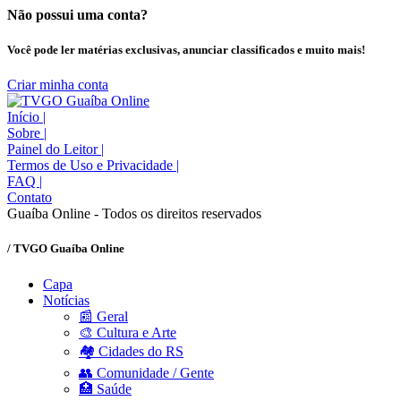
Não possui uma conta?
Você pode ler matérias exclusivas, anunciar classificados e muito mais!
Criar minha conta
Início
|
Sobre
|
Painel do Leitor
|
Termos de Uso e Privacidade
|
FAQ
|
Contato
Guaíba Online - Todos os direitos reservados
/ TVGO Guaíba Online
Capa
Notícias
📰 Geral
🎨 Cultura e Arte
🏘️ Cidades do RS
👥 Comunidade / Gente
🏥 Saúde