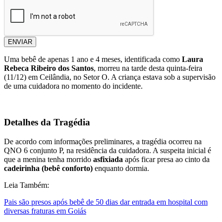
ENVIAR
Uma bebê de apenas 1 ano e 4 meses, identificada como
Laura
Rebeca Ribeiro dos Santos
, morreu na tarde desta quinta-feira
(11/12) em Ceilândia, no Setor O. A criança estava sob a supervisão
de uma cuidadora no momento do incidente.
Detalhes da Tragédia
De acordo com informações preliminares, a tragédia ocorreu na
QNO 6 conjunto P, na residência da cuidadora. A suspeita inicial é
que a menina tenha morrido
asfixiada
após ficar presa ao cinto da
cadeirinha (bebê conforto)
enquanto dormia.
Leia Também:
Pais são presos após bebê de 50 dias dar entrada em hospital com
diversas fraturas em Goiás