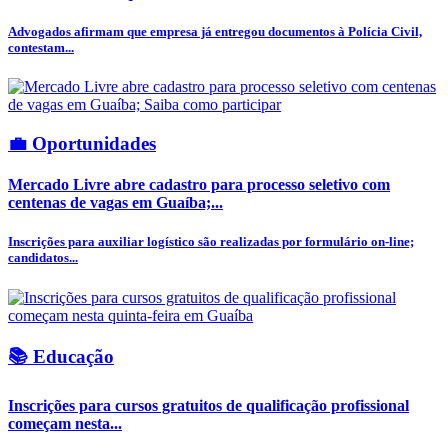
Advogados afirmam que empresa já entregou documentos à Polícia Civil,
contestam...
💼 Oportunidades
Mercado Livre abre cadastro para processo seletivo com
centenas de vagas em Guaíba;...
Inscrições para auxiliar logístico são realizadas por formulário on-line;
candidatos...
📚 Educação
Inscrições para cursos gratuitos de qualificação profissional
começam nesta...