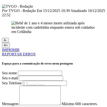
Por
TVGO - Redação
Em
15/12/2025 10:39
Atualizado
16/12/2025
22:52
A-
A+
IMPRIMIR
REPORTAR ERROS
Espaço para a comunicação de erros nesta postagem
Seu nome
Seu e-mail
Seu Telefone
Mensagem
Máximo 600 caracteres.