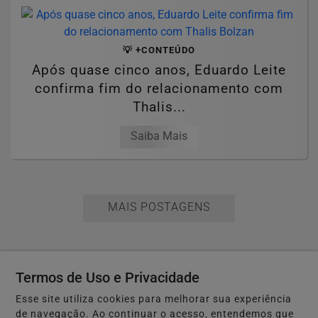
💡 +CONTEÚDO
Após quase cinco anos, Eduardo Leite
confirma fim do relacionamento com
Thalis...
Saiba Mais
MAIS POSTAGENS
Termos de Uso e Privacidade
Não possui uma conta?
Esse site utiliza cookies para melhorar sua experiência
de navegação. Ao continuar o acesso, entendemos que