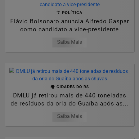
👔 POLÍTICA
Flávio Bolsonaro anuncia Alfredo Gaspar
como candidato a vice-presidente
Saiba Mais
🏘️ CIDADES DO RS
DMLU já retirou mais de 440 toneladas
de resíduos da orla do Guaíba após as...
Saiba Mais