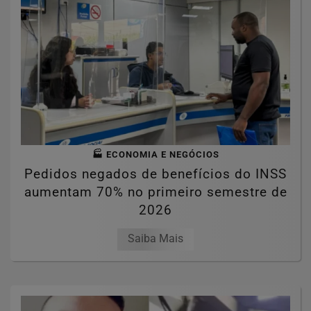
🏭 ECONOMIA E NEGÓCIOS
Pedidos negados de benefícios do INSS
aumentam 70% no primeiro semestre de
2026
Saiba Mais