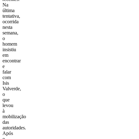
Na
última
tentativa,
ocorrida
nesta
semana,
o
homem
insistiu
em
encontrar
e
falar
com
Isis
Valverde,
o
que
levou
à
mobilização
das
autoridades.
Após
o