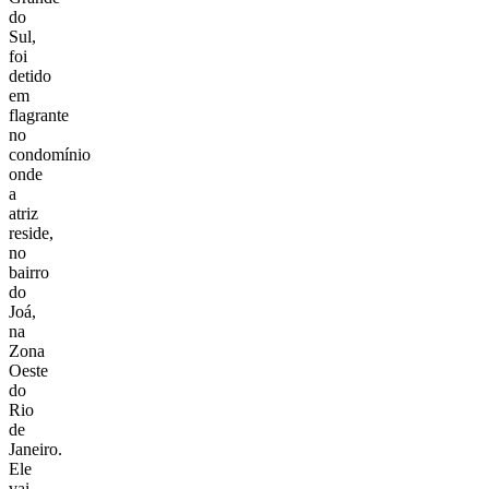
do
Sul,
foi
detido
em
flagrante
no
condomínio
onde
a
atriz
reside,
no
bairro
do
Joá,
na
Zona
Oeste
do
Rio
de
Janeiro.
Ele
vai