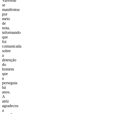
Valverde
se
manifestou
por
meio
de
nota,
informando
que
foi
comunicada
sobre
a
detenção
do
homem
que
a
perseguia
há
anos.
A
atriz
agradeceu
a