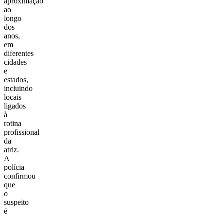
aproximação
ao
longo
dos
anos,
em
diferentes
cidades
e
estados,
incluindo
locais
ligados
à
rotina
profissional
da
atriz.
A
polícia
confirmou
que
o
suspeito
é