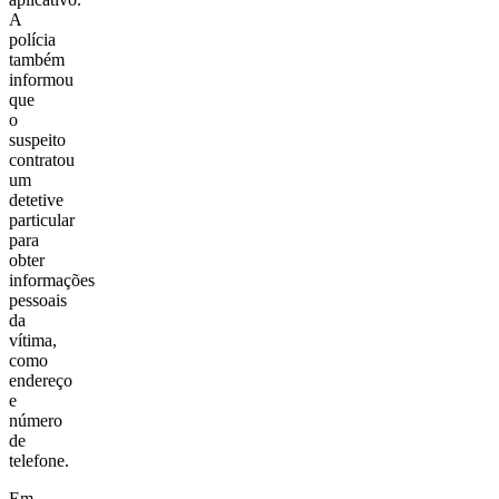
A
polícia
também
informou
que
o
suspeito
contratou
um
detetive
particular
para
obter
informações
pessoais
da
vítima,
como
endereço
e
número
de
telefone.
Em