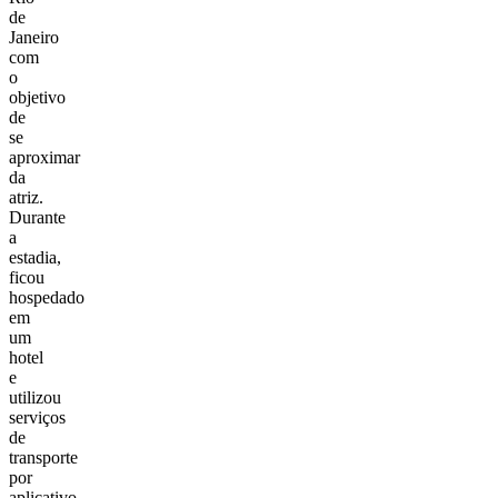
de
Janeiro
com
o
objetivo
de
se
aproximar
da
atriz.
Durante
a
estadia,
ficou
hospedado
em
um
hotel
e
utilizou
serviços
de
transporte
por
aplicativo.