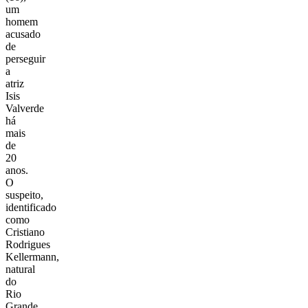
um
homem
acusado
de
perseguir
a
atriz
Isis
Valverde
há
mais
de
20
anos.
O
suspeito,
identificado
como
Cristiano
Rodrigues
Kellermann,
natural
do
Rio
Grande