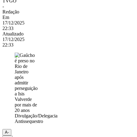
TVGO
-
Redação
Em
17/12/2025
22:33
Atualizado
17/12/2025
22:33
Divulgação/Delegacia
Antissequestro
A-