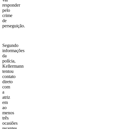
responder
pelo
crime
de
perseguição.
Segundo
informações
da
polícia,
Kellermann
tentou
contato
direto
com
a
atriz
em
ao
menos
três
ocasiões
recentes.