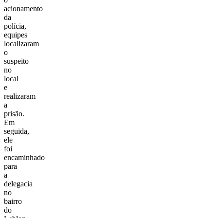
acionamento
da
polícia,
equipes
localizaram
o
suspeito
no
local
e
realizaram
a
prisão.
Em
seguida,
ele
foi
encaminhado
para
a
delegacia
no
bairro
do