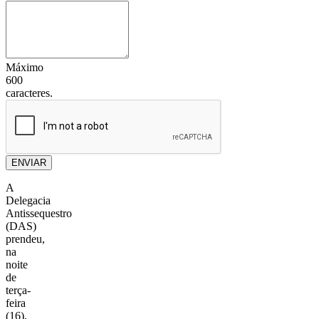
Máximo
600
caracteres.
ENVIAR
A
Delegacia
Antissequestro
(DAS)
prendeu,
na
noite
de
terça-
feira
(16),