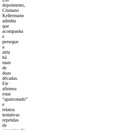
depoimento,
Cristiano
Kellermann
admitiu
que
acompanha
e
persegue
a
atriz
há
mais
de
duas
décadas.
Ele
afirmou
estar
“apaixonado”
e
relatou
tentativas
repetidas
de