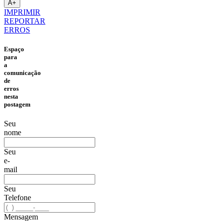
A+
IMPRIMIR
REPORTAR
ERROS
Espaço
para
a
comunicação
de
erros
nesta
postagem
Seu
nome
Seu
e-
mail
Seu
Telefone
Mensagem