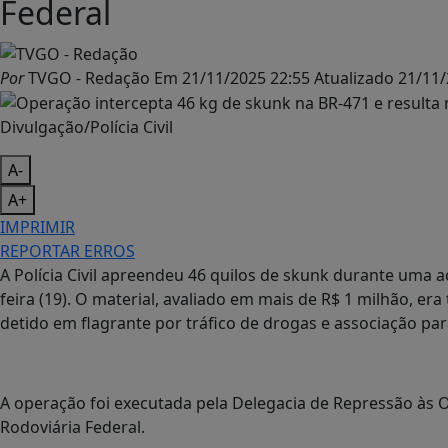
Federal
Por
TVGO - Redação
Em
21/11/2025 22:55
Atualizado
21/11/
Divulgação/Polícia Civil
A-
A+
IMPRIMIR
REPORTAR ERROS
A Polícia Civil apreendeu 46 quilos de skunk durante uma a
feira (19). O material, avaliado em mais de R$ 1 milhão, e
detido em flagrante por tráfico de drogas e associação para
A operação foi executada pela Delegacia de Repressão às O
Rodoviária Federal.