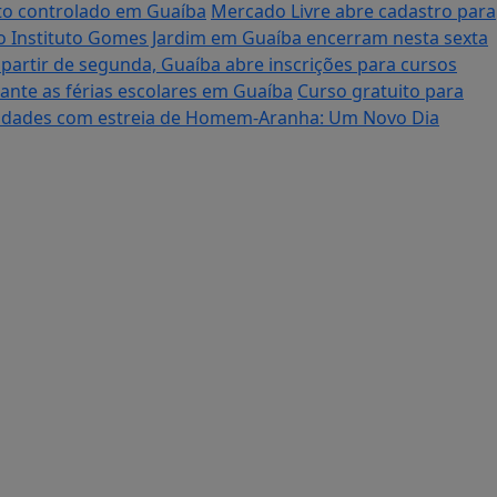
nto controlado em Guaíba
Mercado Livre abre cadastro para
no Instituto Gomes Jardim em Guaíba encerram nesta sexta
 partir de segunda, Guaíba abre inscrições para cursos
ante as férias escolares em Guaíba
Curso gratuito para
ividades com estreia de Homem-Aranha: Um Novo Dia