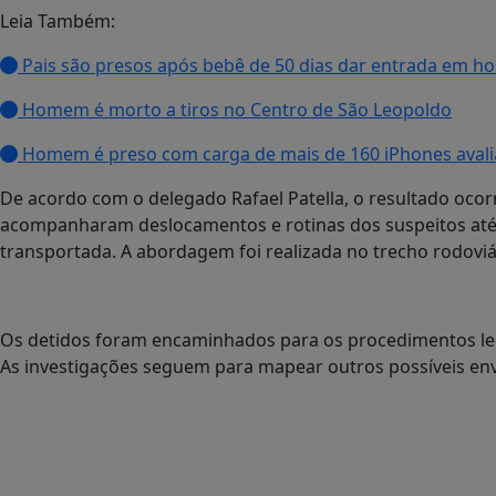
Leia Também:
Pais são presos após bebê de 50 dias dar entrada em ho
Homem é morto a tiros no Centro de São Leopoldo
Homem é preso com carga de mais de 160 iPhones avalia
De acordo com o delegado Rafael Patella, o resultado oco
acompanharam deslocamentos e rotinas dos suspeitos até 
transportada. A abordagem foi realizada no trecho rodoviár
Os detidos foram encaminhados para os procedimentos legai
As investigações seguem para mapear outros possíveis envo