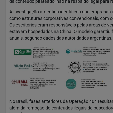
de conteúdo pirateado, não há respaldo legal para 
A investigação argentina identificou que empresas
como estruturas corporativas convencionais, com ce
Os escritórios eram responsáveis pelas áreas de ve
estavam hospedados na China. O modelo garantiu 
anuais, segundo dados das autoridades argentinas.
No Brasil, fases anteriores da Operação 404 resultar
além da remoção de conteúdos ilegais de buscadores