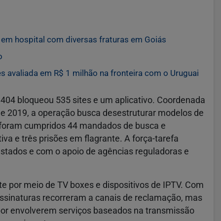
 em hospital com diversas fraturas em Goiás
o
avaliada em R$ 1 milhão na fronteira com o Uruguai
o 404 bloqueou 535 sites e um aplicativo. Coordenada
sde 2019, a operação busca desestruturar modelos de
pa, foram cumpridos 44 mandados de busca e
va e três prisões em flagrante. A força-tarefa
 estados e com o apoio de agências reguladoras e
e por meio de TV boxes e dispositivos de IPTV. Com
ssinaturas recorreram a canais de reclamação, mas
por envolverem serviços baseados na transmissão