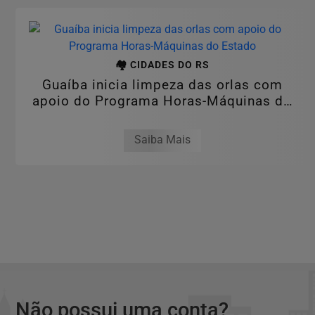
🏘️ CIDADES DO RS
Guaíba inicia limpeza das orlas com
apoio do Programa Horas-Máquinas do
Estado
Saiba Mais
Não possui uma conta?