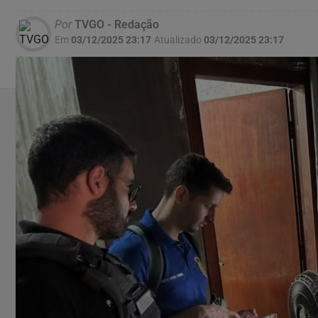
Por
TVGO - Redação
Em
03/12/2025 23:17
Atualizado
03/12/2025 23:17