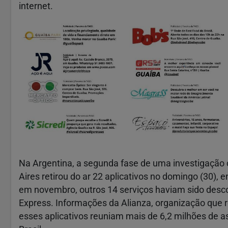
internet.
Na Argentina, a segunda fase de uma investigação c
Aires retirou do ar 22 aplicativos no domingo (30), e
em novembro, outros 14 serviços haviam sido desc
Express. Informações da Alianza, organização que 
esses aplicativos reuniam mais de 6,2 milhões de a