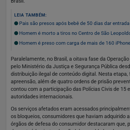
Brasil.
LEIA TAMBÉM:
Pais são presos após bebê de 50 dias dar entrada
Homem é morto a tiros no Centro de São Leopold
Homem é preso com carga de mais de 160 iPhones 
Paralelamente, no Brasil, a oitava fase da Operaçã
pelo Ministério da Justiça e Segurança Pública de
distribuição ilegal de conteúdo digital. Nesta eta
apreensão, além de quatro ordens de prisão preventi
contou com a participação das Polícias Civis de 15
autoridades internacionais.
Os serviços afetados eram acessados principalment
os bloqueios, consumidores que haviam adquirido a
órgãos de defesa do consumidor destacaram que, 