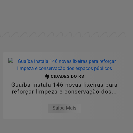
🏘️ CIDADES DO RS
Guaíba instala 146 novas lixeiras para
reforçar limpeza e conservação dos...
Saiba Mais