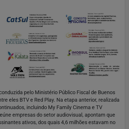
onduzida pelo Ministério Público Fiscal de Buenos
ntre eles BTV e Red Play. Na etapa anterior, realizada
ontinuados, incluindo My Family Cinema e TV
reúne empresas do setor audiovisual, apontam que
ssinantes ativos, dos quais 4,6 milhões estavam no