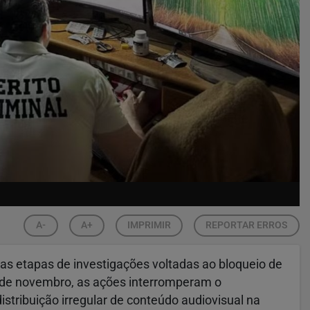
A-
A+
IMPRIMIR
REPORTAR ERROS
vas etapas de investigações voltadas ao bloqueio de
l de novembro, as ações interromperam o
stribuição irregular de conteúdo audiovisual na