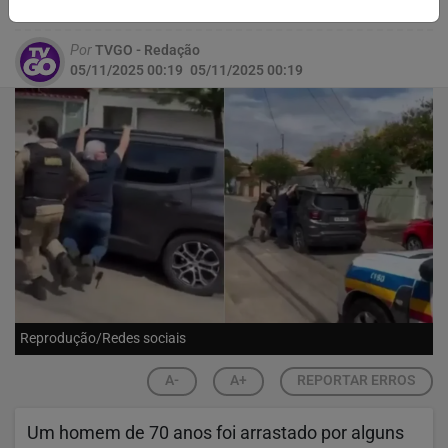
terminou no aeroporto da cidade
Por
TVGO - Redação
05/11/2025 00:19
05/11/2025 00:19
Reprodução/Redes sociais
A-
A+
REPORTAR ERROS
Um homem de 70 anos foi arrastado por alguns