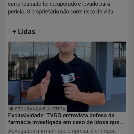
carro roubado foi recuperado e levado para
perícia. O proprietário não corre risco de vida.
/
+ Lidas
/
🚔 SEGURANÇA E JUSTIÇA
Exclusividade: TVGO entrevista defesa da
farmácia investigada em caso de idosa que...
Advogados afirmam que empresa já entregou