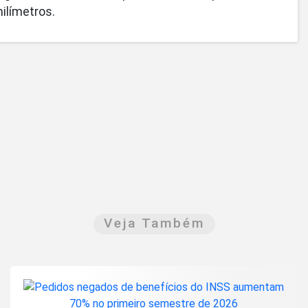
ilímetros.
Veja Também