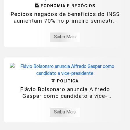
🏭 ECONOMIA E NEGÓCIOS
Pedidos negados de benefícios do INSS
aumentam 70% no primeiro semestre
de 2026
Saiba Mais
👔 POLÍTICA
Flávio Bolsonaro anuncia Alfredo
Gaspar como candidato a vice-
presidente
Saiba Mais