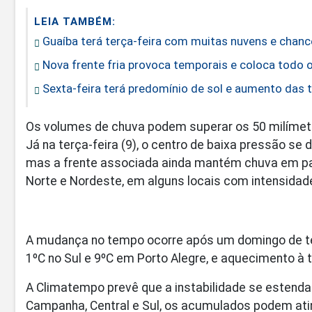
LEIA TAMBÉM:
Guaíba terá terça-feira com muitas nuvens e chanc
Nova frente fria provoca temporais e coloca todo o
Sexta-feira terá predomínio de sol e aumento das 
Os volumes de chuva podem superar os 50 milímetr
Já na terça-feira (9), o centro de baixa pressão se 
mas a frente associada ainda mantém chuva em part
Norte e Nordeste, em alguns locais com intensidad
A mudança no tempo ocorre após um domingo de t
1ºC no Sul e 9ºC em Porto Alegre, e aquecimento à
A Climatempo prevê que a instabilidade se estenda
Campanha, Central e Sul, os acumulados podem ating