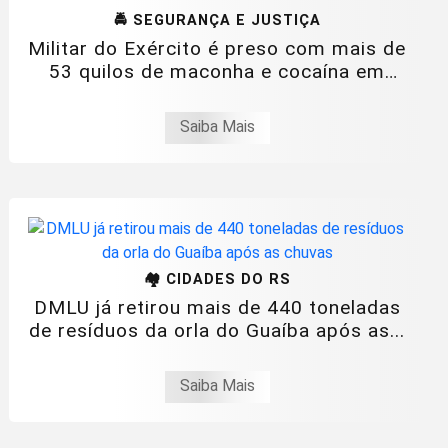
🚔 SEGURANÇA E JUSTIÇA
Militar do Exército é preso com mais de
53 quilos de maconha e cocaína em
Santa...
Saiba Mais
🏘️ CIDADES DO RS
DMLU já retirou mais de 440 toneladas
de resíduos da orla do Guaíba após as...
Saiba Mais