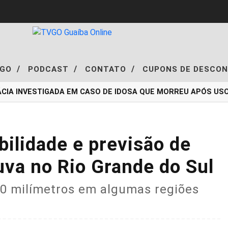
/
/
/
VGO
PODCAST
CONTATO
CUPONS DE DESCO
CIA INVESTIGADA EM CASO DE IDOSA QUE MORREU APÓS US
bilidade e previsão de
va no Rio Grande do Sul
00 milímetros em algumas regiões