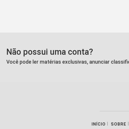
Não possui uma conta?
Você pode ler matérias exclusivas, anunciar classif
|
|
INÍCIO
SOBRE
Termos de Uso e Privacidade