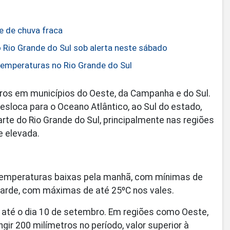
e de chuva fraca
 Rio Grande do Sul sob alerta neste sábado
temperaturas no Rio Grande do Sul
os em municípios do Oeste, da Campanha e do Sul.
desloca para o Oceano Atlântico, ao Sul do estado,
e do Rio Grande do Sul, principalmente nas regiões
e elevada.
emperaturas baixas pela manhã, com mínimas de
 tarde, com máximas de até 25ºC nos vales.
 até o dia 10 de setembro. Em regiões como Oeste,
ir 200 milímetros no período, valor superior à