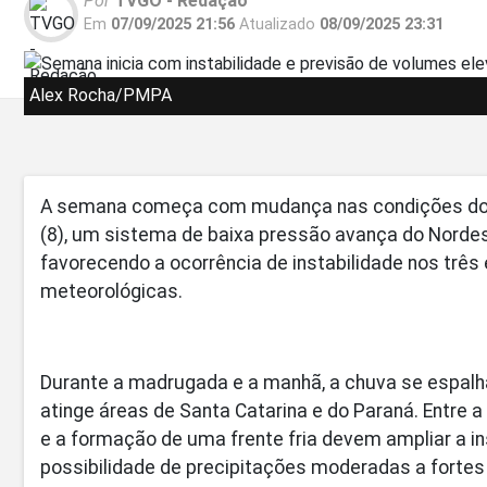
Por
TVGO - Redação
Em
07/09/2025 21:56
Atualizado
08/09/2025 23:31
Alex Rocha/PMPA
A semana começa com mudança nas condições do t
(8), um sistema de baixa pressão avança do Nordest
favorecendo a ocorrência de instabilidade nos trê
meteorológicas.
Durante a madrugada e a manhã, a chuva se espalha
atinge áreas de Santa Catarina e do Paraná. Entre a
e a formação de uma frente fria devem ampliar a in
possibilidade de precipitações moderadas a fortes