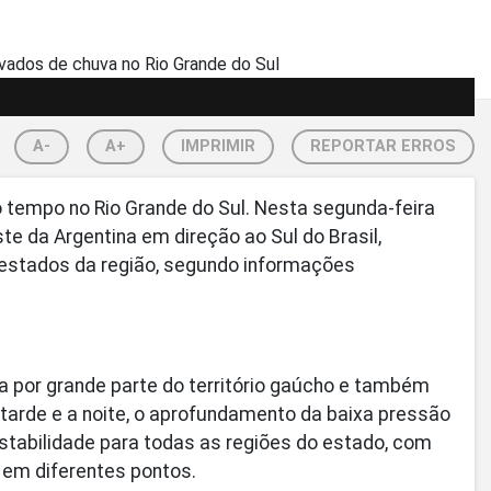
A-
A+
IMPRIMIR
REPORTAR ERROS
empo no Rio Grande do Sul. Nesta segunda-feira
e da Argentina em direção ao Sul do Brasil,
s estados da região, segundo informações
 por grande parte do território gaúcho e também
 tarde e a noite, o aprofundamento da baixa pressão
stabilidade para todas as regiões do estado, com
 em diferentes pontos.