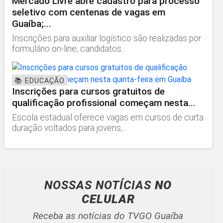
Mercado Livre abre cadastro para processo
seletivo com centenas de vagas em
Guaíba;...
Inscrições para auxiliar logístico são realizadas por
formulário on-line; candidatos...
📚 EDUCAÇÃO
Inscrições para cursos gratuitos de
qualificação profissional começam nesta...
Escola estadual oferece vagas em cursos de curta
duração voltados para jovens,...
NOSSAS NOTÍCIAS
NO
CELULAR
Receba as notícias do TVGO Guaíba