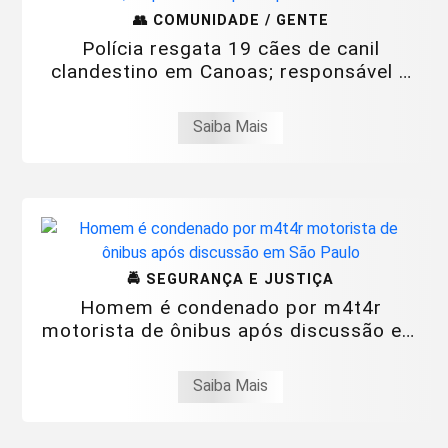
👥 COMUNIDADE / GENTE
Polícia resgata 19 cães de canil
clandestino em Canoas; responsável é
preso por...
Saiba Mais
🚔 SEGURANÇA E JUSTIÇA
Homem é condenado por m4t4r
motorista de ônibus após discussão em
São Paulo
Saiba Mais