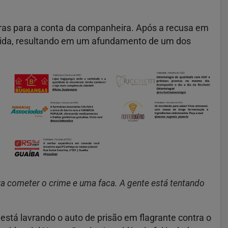
eiras para a conta da companheira. Após a recusa em
edida, resultando em um afundamento de um dos
ara cometer o crime e uma faca. A gente está tentando
 está lavrando o auto de prisão em flagrante contra o