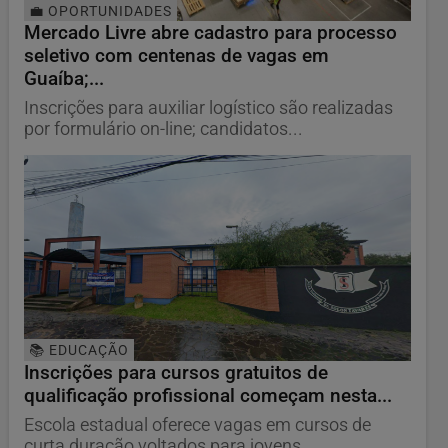
💼 OPORTUNIDADES
Mercado Livre abre cadastro para processo
seletivo com centenas de vagas em
Guaíba;...
Inscrições para auxiliar logístico são realizadas
por formulário on-line; candidatos...
📚 EDUCAÇÃO
Inscrições para cursos gratuitos de
qualificação profissional começam nesta...
Escola estadual oferece vagas em cursos de
curta duração voltados para jovens,...