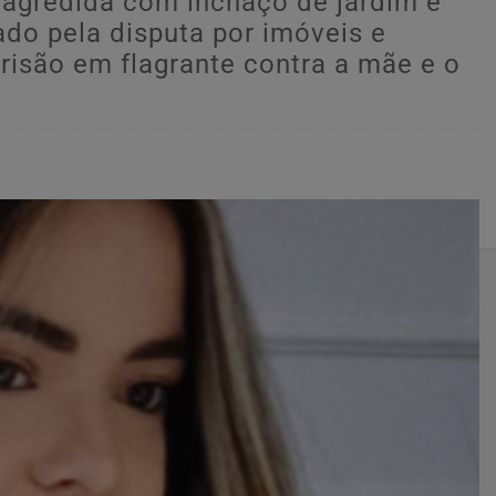
 agredida com inchaço de jardim e
ado pela disputa por imóveis e
 prisão em flagrante contra a mãe e o