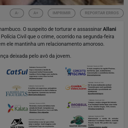
A-
A+
IMPRIMIR
REPORTAR ERROS
nambuco. O suspeito de torturar e assassinar
Allani
Polícia Civil que o crime, ocorrido na segunda-feira
em ele mantinha um relacionamento amoroso.
ança deixada pelo avô da jovem.