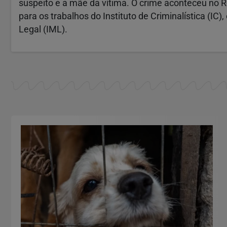
suspeito e a mãe da vítima. O crime aconteceu no Re
para os trabalhos do Instituto de Criminalística (IC),
Legal (IML).