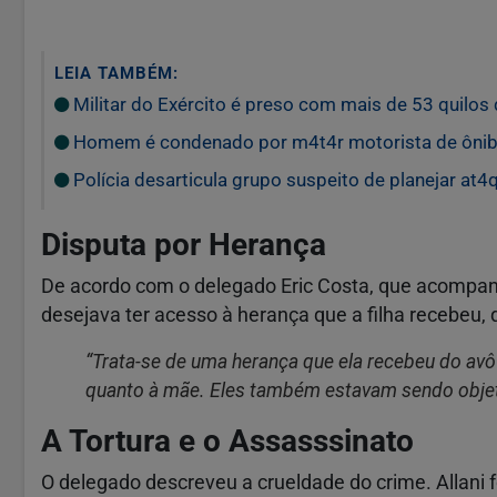
LEIA TAMBÉM:
Militar do Exército é preso com mais de 53 quilo
Homem é condenado por m4t4r motorista de ônib
Polícia desarticula grupo suspeito de planejar at4
Disputa por Herança
De acordo com o delegado Eric Costa, que acompanh
desejava ter acesso à herança que a filha recebeu, 
“Trata-se de uma herança que ela recebeu do avô
quanto à mãe. Eles também estavam sendo objet
A Tortura e o Assasssinato
O delegado descreveu a crueldade do crime. Allani