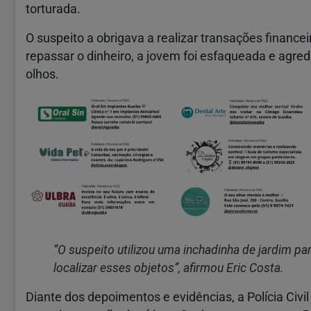
torturada.
O suspeito a obrigava a realizar transações financ
repassar o dinheiro, a jovem foi esfaqueada e agr
olhos.
“O suspeito utilizou uma inchadinha de jardim p
localizar esses objetos”, afirmou Eric Costa.
Diante dos depoimentos e evidências, a Polícia Civil