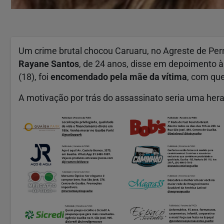
Um crime brutal chocou Caruaru, no Agreste de Per
Rayane Santos
, de 24 anos, disse em depoimento à 
(18), foi
encomendado pela mãe da vítima
, com qu
A motivação por trás do assassinato seria uma her