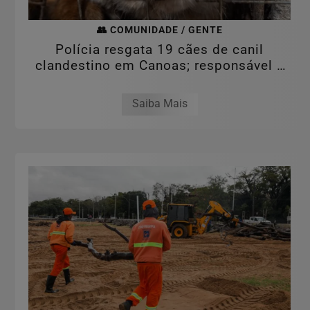
👥 COMUNIDADE / GENTE
Polícia resgata 19 cães de canil
clandestino em Canoas; responsável é
preso por...
Saiba Mais