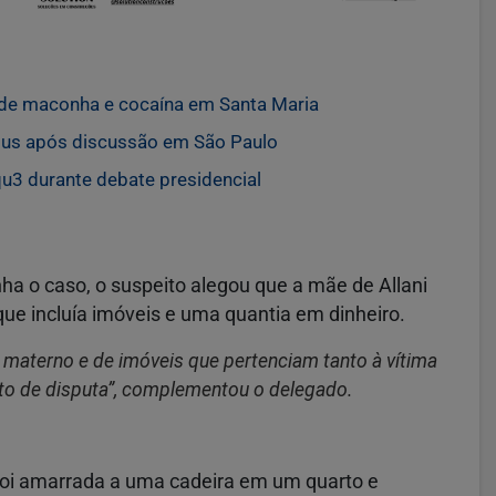
s de maconha e cocaína em Santa Maria
us após discussão em São Paulo
qu3 durante debate presidencial
a o caso, o suspeito alegou que a mãe de Allani
que incluía imóveis e uma quantia em dinheiro.
 materno e de imóveis que pertenciam tanto à vítima
o de disputa”, complementou o delegado.
 foi amarrada a uma cadeira em um quarto e