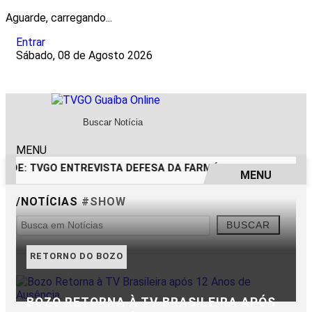
Aguarde, carregando...
Entrar
Sábado, 08 de Agosto 2026
MENU
DADE: TVGO ENTREVISTA DEFESA DA FARMÁCIA INVESTIGADA
MENU
/NOTÍCIAS
#SHOW
EM ALTA
BUSCAR
RETORNO DO BOZO
BOZO RETORNA À TV BRASILEIRA APÓS