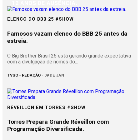
12 ANOS DE AUSÊNCIA.
ELENCO DO BBB 25 #SHOW
Famosos vazam elenco do BBB 25 antes da
estreia.
O Big Brother Brasil 25 está gerando grande expectativa
com a divulgação de nomes do...
TVGO - REDAÇÃO
- 09 DE JAN
RÉVEILLON EM TORRES #SHOW
Torres Prepara Grande Réveillon com
Programação Diversificada.