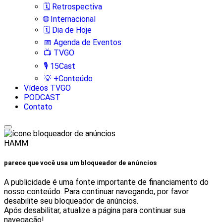
🗓️ Retrospectiva
🌐 Internacional
🗓️ Dia de Hoje
📅 Agenda de Eventos
📺 TVGO
🎙️ 15Cast
💡 +Conteúdo
Vídeos TVGO
PODCAST
Contato
HAMM
parece que você usa um bloqueador de anúncios
A publicidade é uma fonte importante de financiamento do
nosso conteúdo. Para continuar navegando, por favor
desabilite seu bloqueador de anúncios.
Após desabilitar, atualize a página para continuar sua
navegação!