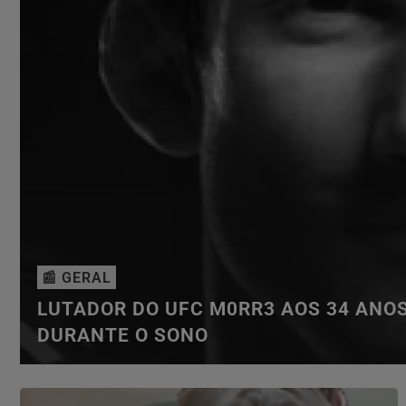
📰 GERAL
LUTADOR DO UFC M0RR3 AOS 34 ANO
DURANTE O SONO