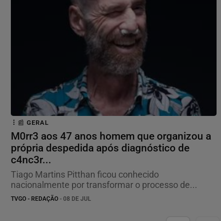
📰 GERAL
M0rr3 aos 47 anos homem que organizou a
própria despedida após diagnóstico de
c4nc3r...
Tiago Martins Pitthan ficou conhecido
nacionalmente por transformar o processo de...
TVGO - REDAÇÃO
- 08 DE JUL