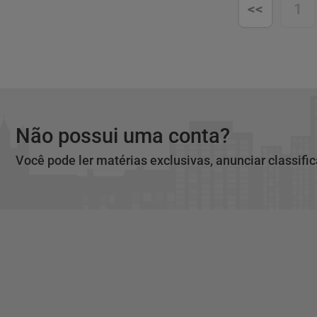
<<
1
Não possui uma conta?
Você pode ler matérias exclusivas, anunciar classifi