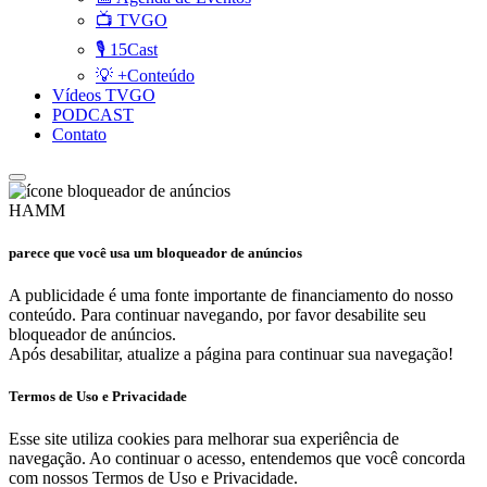
📺 TVGO
🎙️ 15Cast
💡 +Conteúdo
Vídeos TVGO
PODCAST
Contato
HAMM
parece que você usa um bloqueador de anúncios
A publicidade é uma fonte importante de financiamento do nosso
conteúdo. Para continuar navegando, por favor desabilite seu
bloqueador de anúncios.
Após desabilitar, atualize a página para continuar sua navegação!
Termos de Uso e Privacidade
Esse site utiliza cookies para melhorar sua experiência de
navegação. Ao continuar o acesso, entendemos que você concorda
com nossos Termos de Uso e Privacidade.