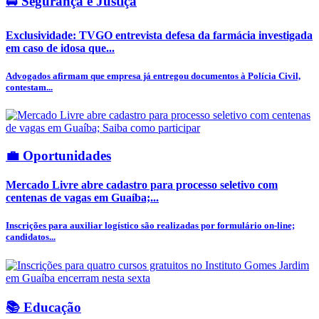
🚔 Segurança e Justiça
Exclusividade: TVGO entrevista defesa da farmácia investigada
em caso de idosa que...
Advogados afirmam que empresa já entregou documentos à Polícia Civil,
contestam...
💼 Oportunidades
Mercado Livre abre cadastro para processo seletivo com
centenas de vagas em Guaíba;...
Inscrições para auxiliar logístico são realizadas por formulário on-line;
candidatos...
📚 Educação