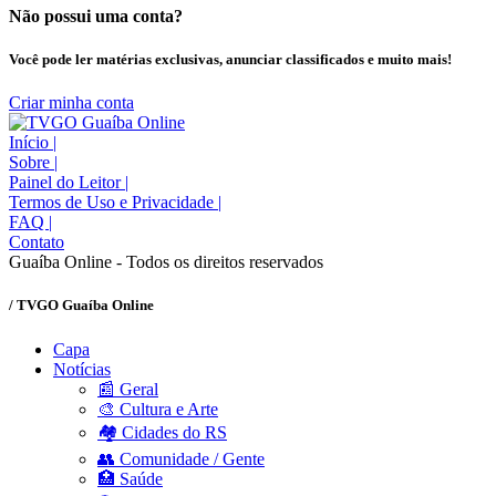
Não possui uma conta?
Você pode ler matérias exclusivas, anunciar classificados e muito mais!
Criar minha conta
Início
|
Sobre
|
Painel do Leitor
|
Termos de Uso e Privacidade
|
FAQ
|
Contato
Guaíba Online - Todos os direitos reservados
/ TVGO Guaíba Online
Capa
Notícias
📰 Geral
🎨 Cultura e Arte
🏘️ Cidades do RS
👥 Comunidade / Gente
🏥 Saúde