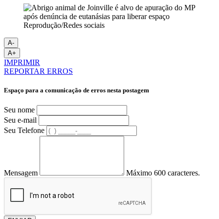
Reprodução/Redes sociais
A-
A+
IMPRIMIR
REPORTAR ERROS
Espaço para a comunicação de erros nesta postagem
Seu nome
Seu e-mail
Seu Telefone
Mensagem
Máximo 600 caracteres.