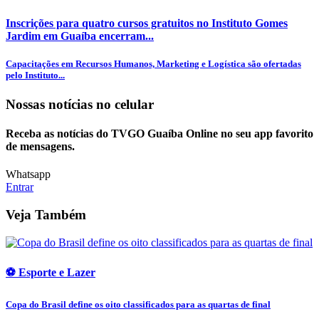
Inscrições para quatro cursos gratuitos no Instituto Gomes
Jardim em Guaíba encerram...
Capacitações em Recursos Humanos, Marketing e Logística são ofertadas
pelo Instituto...
Nossas notícias
no celular
Receba as notícias do TVGO Guaíba Online no seu app favorito
de mensagens.
Whatsapp
Entrar
Veja Também
⚽ Esporte e Lazer
Copa do Brasil define os oito classificados para as quartas de final