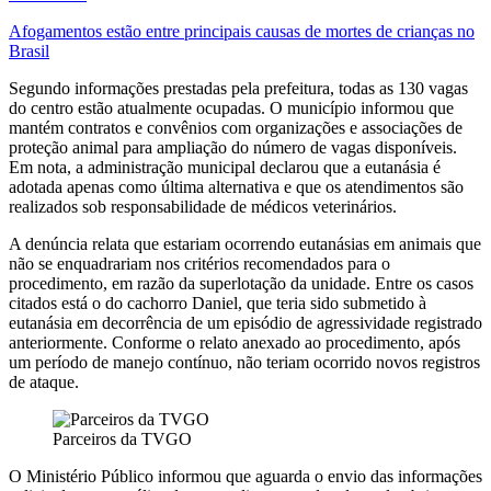
Afogamentos estão entre principais causas de mortes de crianças no
Brasil
Segundo informações prestadas pela prefeitura, todas as 130 vagas
do centro estão atualmente ocupadas. O município informou que
mantém contratos e convênios com organizações e associações de
proteção animal para ampliação do número de vagas disponíveis.
Em nota, a administração municipal declarou que a eutanásia é
adotada apenas como última alternativa e que os atendimentos são
realizados sob responsabilidade de médicos veterinários.
A denúncia relata que estariam ocorrendo eutanásias em animais que
não se enquadrariam nos critérios recomendados para o
procedimento, em razão da superlotação da unidade. Entre os casos
citados está o do cachorro Daniel, que teria sido submetido à
eutanásia em decorrência de um episódio de agressividade registrado
anteriormente. Conforme o relato anexado ao procedimento, após
um período de manejo contínuo, não teriam ocorrido novos registros
de ataque.
Parceiros da TVGO
O Ministério Público informou que aguarda o envio das informações