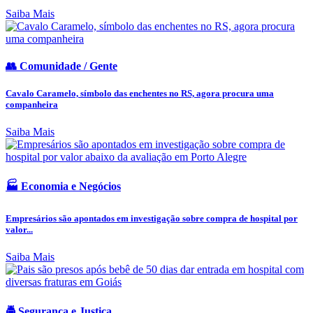
Saiba Mais
👥 Comunidade / Gente
Cavalo Caramelo, símbolo das enchentes no RS, agora procura uma
companheira
Saiba Mais
🏭 Economia e Negócios
Empresários são apontados em investigação sobre compra de hospital por
valor...
Saiba Mais
🚔 Segurança e Justiça