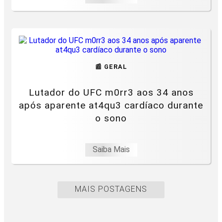
📰 GERAL
Lutador do UFC m0rr3 aos 34 anos
após aparente at4qu3 cardíaco durante
o sono
Saiba Mais
MAIS POSTAGENS