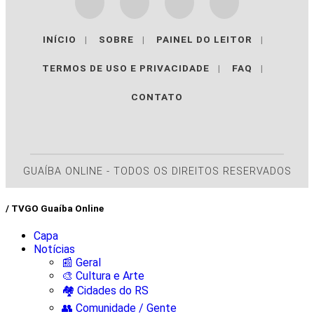
INÍCIO
|
SOBRE
|
PAINEL DO LEITOR
|
TERMOS DE USO E PRIVACIDADE
|
FAQ
|
CONTATO
GUAÍBA ONLINE - TODOS OS DIREITOS RESERVADOS
/ TVGO Guaíba Online
Capa
Notícias
📰 Geral
🎨 Cultura e Arte
🏘️ Cidades do RS
👥 Comunidade / Gente