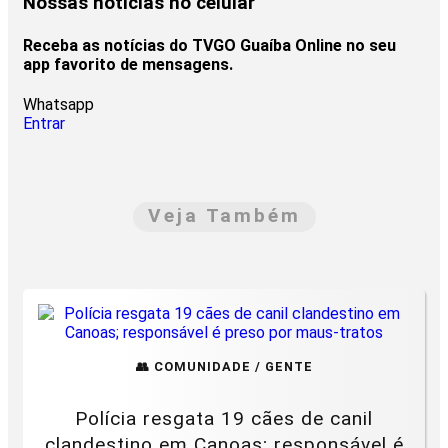
Nossas notícias
no celular
Receba as notícias do TVGO Guaíba Online no seu
app favorito de mensagens.
Whatsapp
Entrar
Veja Também
👥 COMUNIDADE / GENTE
Polícia resgata 19 cães de canil
clandestino em Canoas; responsável é