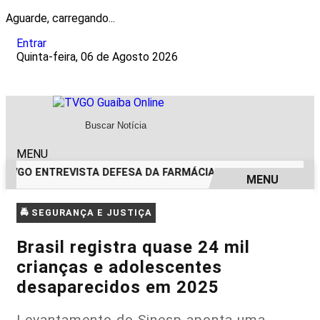
Aguarde, carregando...
Entrar
Quinta-feira, 06 de Agosto 2026
MENU
TVGO ENTREVISTA DEFESA DA FARMÁCIA INVESTIGADA EM C
MENU
EM ALTA
🚔 SEGURANÇA E JUSTIÇA
Brasil registra quase 24 mil
crianças e adolescentes
desaparecidos em 2025
Levantamento do Sinesp aponta uma