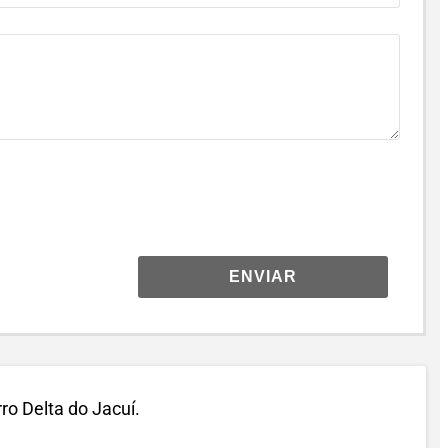
ENVIAR
rro Delta do Jacuí.