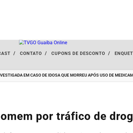
/
/
/
CAST
CONTATO
CUPONS DE DESCONTO
ENQUE
ESTIGADA EM CASO DE IDOSA QUE MORREU APÓS USO DE MEDICAME
homem por tráfico de dro