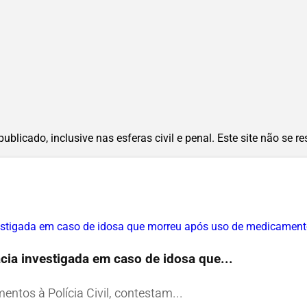
blicado, inclusive nas esferas civil e penal. Este site não se r
cia investigada em caso de idosa que...
tos à Polícia Civil, contestam...