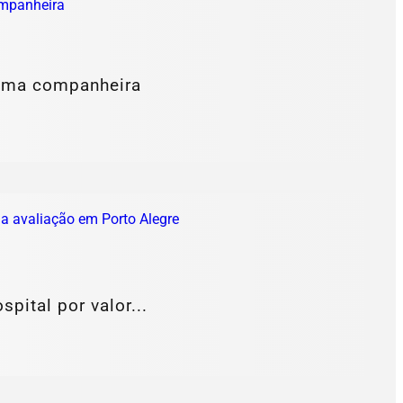
 uma companheira
ital por valor...