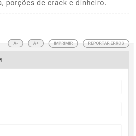
, porções de crack e dinheiro.
A-
A+
IMPRIMIR
REPORTAR ERROS
M