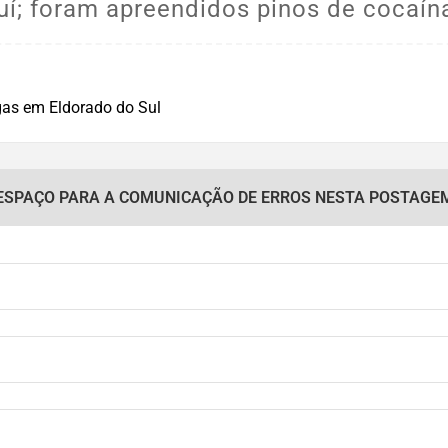
uí; foram apreendidos pinos de cocaína
ESPAÇO PARA A COMUNICAÇÃO DE ERROS NESTA POSTAGE