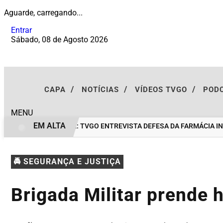
Aguarde, carregando...
Entrar
Sábado, 08 de Agosto 2026
/
/
/
CAPA
NOTÍCIAS
VÍDEOS TVGO
POD
MENU
EM ALTA
EXCLUSIVIDADE: TVGO ENTREVISTA DEFESA DA FARMÁCIA INV
🚔 SEGURANÇA E JUSTIÇA
Brigada Militar prende 