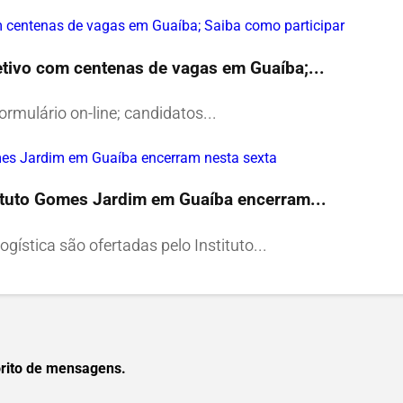
etivo com centenas de vagas em Guaíba;...
formulário on-line; candidatos...
tituto Gomes Jardim em Guaíba encerram...
stica são ofertadas pelo Instituto...
orito de mensagens.