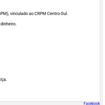
º BPM), vinculado ao CRPM Centro-Sul.
dinheiro.
iça.
Facebook