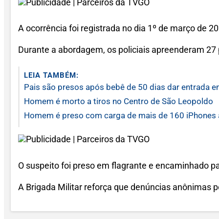
A ocorrência foi registrada no dia 1º de março de 2
Durante a abordagem, os policiais apreenderam 27 
LEIA TAMBÉM:
Pais são presos após bebê de 50 dias dar entrada e
Homem é morto a tiros no Centro de São Leopoldo
Homem é preso com carga de mais de 160 iPhones av
O suspeito foi preso em flagrante e encaminhado pa
A Brigada Militar reforça que denúncias anônimas p