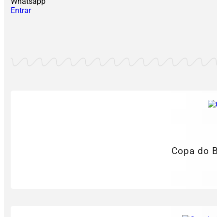
Whatsapp
Entrar
Copa do Br