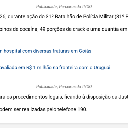
Publicidade | Parceiros da TVGO
026, durante ação do 31º Batalhão de Polícia Militar (31
pinos de cocaína, 49 porções de crack e uma quantia em 
m hospital com diversas fraturas em Goiás
aliada em R$ 1 milhão na fronteira com o Uruguai
Publicidade | Parceiros da TVGO
ra os procedimentos legais, ficando à disposição da Just
odem ser realizadas pelo telefone 190.