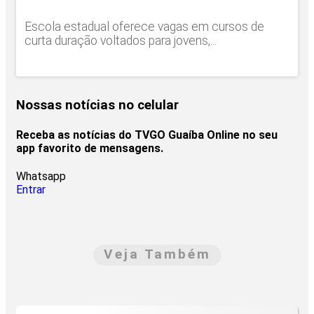
Escola estadual oferece vagas em cursos de
curta duração voltados para jovens,...
Nossas notícias
no celular
Receba as notícias do TVGO Guaíba Online no seu
app favorito de mensagens.
Whatsapp
Entrar
Veja Também