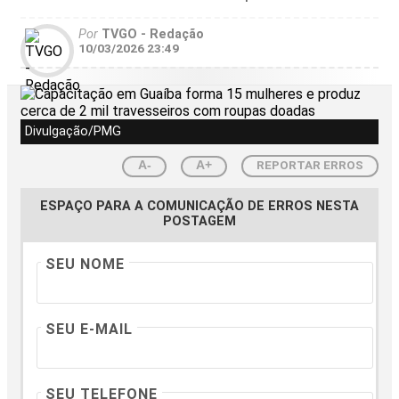
Por
TVGO - Redação
10/03/2026 23:49
Divulgação/PMG
REPORTAR ERROS
A-
A+
ESPAÇO PARA A COMUNICAÇÃO DE ERROS NESTA
POSTAGEM
SEU NOME
SEU E-MAIL
SEU TELEFONE