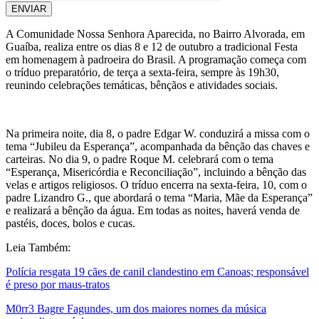
ENVIAR
A Comunidade Nossa Senhora Aparecida, no Bairro Alvorada, em
Guaíba, realiza entre os dias 8 e 12 de outubro a tradicional Festa
em homenagem à padroeira do Brasil. A programação começa com
o tríduo preparatório, de terça a sexta-feira, sempre às 19h30,
reunindo celebrações temáticas, bênçãos e atividades sociais.
Na primeira noite, dia 8, o padre Edgar W. conduzirá a missa com o
tema “Jubileu da Esperança”, acompanhada da bênção das chaves e
carteiras. No dia 9, o padre Roque M. celebrará com o tema
“Esperança, Misericórdia e Reconciliação”, incluindo a bênção das
velas e artigos religiosos. O tríduo encerra na sexta-feira, 10, com o
padre Lizandro G., que abordará o tema “Maria, Mãe da Esperança”
e realizará a bênção da água. Em todas as noites, haverá venda de
pastéis, doces, bolos e cucas.
Leia Também:
Polícia resgata 19 cães de canil clandestino em Canoas; responsável
é preso por maus-tratos
M0rr3 Bagre Fagundes, um dos maiores nomes da música