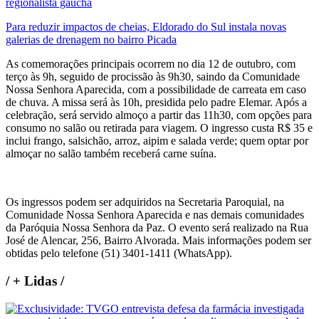
regionalista gaúcha
Para reduzir impactos de cheias, Eldorado do Sul instala novas
galerias de drenagem no bairro Picada
As comemorações principais ocorrem no dia 12 de outubro, com
terço às 9h, seguido de procissão às 9h30, saindo da Comunidade
Nossa Senhora Aparecida, com a possibilidade de carreata em caso
de chuva. A missa será às 10h, presidida pelo padre Elemar. Após a
celebração, será servido almoço a partir das 11h30, com opções para
consumo no salão ou retirada para viagem. O ingresso custa R$ 35 e
inclui frango, salsichão, arroz, aipim e salada verde; quem optar por
almoçar no salão também receberá carne suína.
Os ingressos podem ser adquiridos na Secretaria Paroquial, na
Comunidade Nossa Senhora Aparecida e nas demais comunidades
da Paróquia Nossa Senhora da Paz. O evento será realizado na Rua
José de Alencar, 256, Bairro Alvorada. Mais informações podem ser
obtidas pelo telefone (51) 3401-1411 (WhatsApp).
/
+ Lidas
/