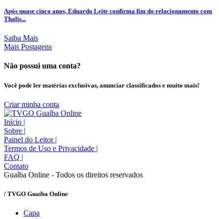
Após quase cinco anos, Eduardo Leite confirma fim do relacionamento com
Thalis...
Saiba Mais
Mais Postagens
Não possui uma conta?
Você pode ler matérias exclusivas, anunciar classificados e muito mais!
Criar minha conta
Início
|
Sobre
|
Painel do Leitor
|
Termos de Uso e Privacidade
|
FAQ
|
Contato
Guaíba Online - Todos os direitos reservados
/ TVGO Guaíba Online
Capa