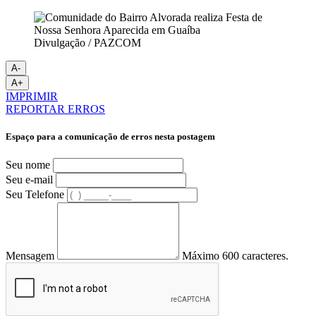
Divulgação / PAZCOM
A-
A+
IMPRIMIR
REPORTAR ERROS
Espaço para a comunicação de erros nesta postagem
Seu nome
Seu e-mail
Seu Telefone
Mensagem
Máximo 600 caracteres.