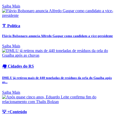
Saiba Mais
👔 Política
Flávio Bolsonaro anuncia Alfredo Gaspar como candidato a vice-presidente
Saiba Mais
🏘️ Cidades do RS
DMLU já retirou mais de 440 toneladas de resíduos da orla do Guaíba após
as...
Saiba Mais
💡 +Conteúdo