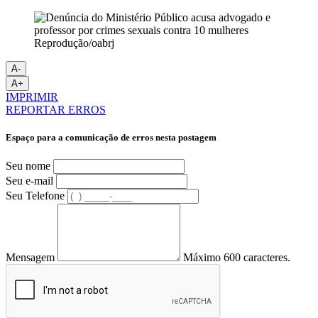
Reprodução/oabrj
A-
A+
IMPRIMIR
REPORTAR ERROS
Espaço para a comunicação de erros nesta postagem
Seu nome
Seu e-mail
Seu Telefone
Mensagem
Máximo 600 caracteres.