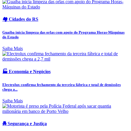
🏘️ Cidades do RS
Guaíba inicia limpeza das orlas com apoio do Programa Horas-Máquinas
do Estado
Saiba Mais
🏭 Economia e Negócios
Electrolux confirma fechamento da terceira fábrica e total de demissões
chega a...
Saiba Mais
🚔 Segurança e Justiça