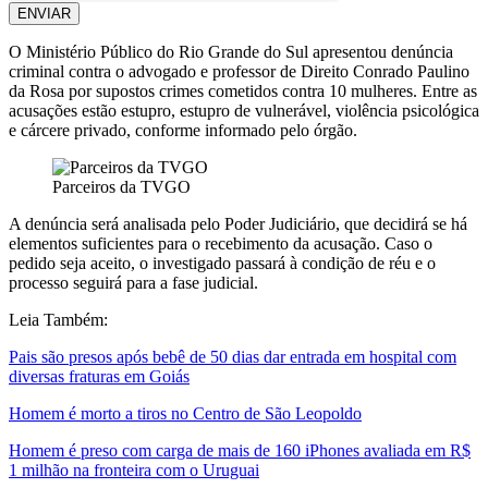
ENVIAR
O Ministério Público do Rio Grande do Sul apresentou denúncia
criminal contra o advogado e professor de Direito Conrado Paulino
da Rosa por supostos crimes cometidos contra 10 mulheres. Entre as
acusações estão estupro, estupro de vulnerável, violência psicológica
e cárcere privado, conforme informado pelo órgão.
Parceiros da TVGO
A denúncia será analisada pelo Poder Judiciário, que decidirá se há
elementos suficientes para o recebimento da acusação. Caso o
pedido seja aceito, o investigado passará à condição de réu e o
processo seguirá para a fase judicial.
Leia Também:
Pais são presos após bebê de 50 dias dar entrada em hospital com
diversas fraturas em Goiás
Homem é morto a tiros no Centro de São Leopoldo
Homem é preso com carga de mais de 160 iPhones avaliada em R$
1 milhão na fronteira com o Uruguai