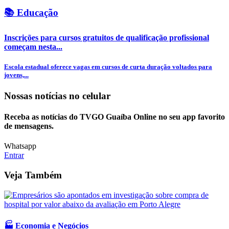
📚 Educação
Inscrições para cursos gratuitos de qualificação profissional
começam nesta...
Escola estadual oferece vagas em cursos de curta duração voltados para
jovens,...
Nossas notícias
no celular
Receba as notícias do TVGO Guaíba Online no seu app favorito
de mensagens.
Whatsapp
Entrar
Veja Também
🏭 Economia e Negócios