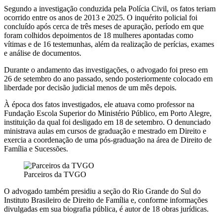
Segundo a investigação conduzida pela Polícia Civil, os fatos teriam
ocorrido entre os anos de 2013 e 2025. O inquérito policial foi
concluído após cerca de três meses de apuração, período em que
foram colhidos depoimentos de 18 mulheres apontadas como
vítimas e de 16 testemunhas, além da realização de perícias, exames
e análise de documentos.
Durante o andamento das investigações, o advogado foi preso em
26 de setembro do ano passado, sendo posteriormente colocado em
liberdade por decisão judicial menos de um mês depois.
À época dos fatos investigados, ele atuava como professor na
Fundação Escola Superior do Ministério Público, em Porto Alegre,
instituição da qual foi desligado em 18 de setembro. O denunciado
ministrava aulas em cursos de graduação e mestrado em Direito e
exercia a coordenação de uma pós-graduação na área de Direito de
Família e Sucessões.
Parceiros da TVGO
O advogado também presidiu a seção do Rio Grande do Sul do
Instituto Brasileiro de Direito de Família e, conforme informações
divulgadas em sua biografia pública, é autor de 18 obras jurídicas.