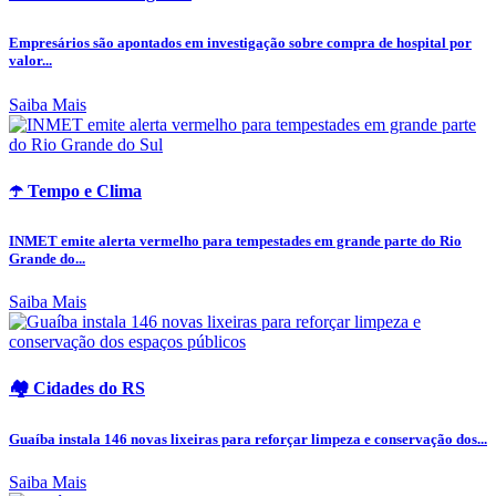
Empresários são apontados em investigação sobre compra de hospital por
valor...
Saiba Mais
☂️ Tempo e Clima
INMET emite alerta vermelho para tempestades em grande parte do Rio
Grande do...
Saiba Mais
🏘️ Cidades do RS
Guaíba instala 146 novas lixeiras para reforçar limpeza e conservação dos...
Saiba Mais