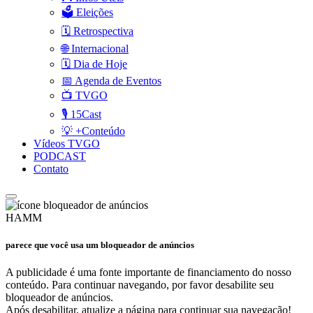
🗳️ Eleições
🗓️ Retrospectiva
🌐 Internacional
🗓️ Dia de Hoje
📅 Agenda de Eventos
📺 TVGO
🎙️ 15Cast
💡 +Conteúdo
Vídeos TVGO
PODCAST
Contato
HAMM
parece que você usa um bloqueador de anúncios
A publicidade é uma fonte importante de financiamento do nosso
conteúdo. Para continuar navegando, por favor desabilite seu
bloqueador de anúncios.
Após desabilitar, atualize a página para continuar sua navegação!