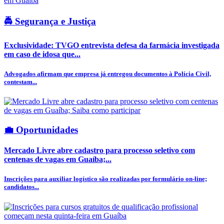
🚔 Segurança e Justiça
Exclusividade: TVGO entrevista defesa da farmácia investigada
em caso de idosa que...
Advogados afirmam que empresa já entregou documentos à Polícia Civil,
contestam...
💼 Oportunidades
Mercado Livre abre cadastro para processo seletivo com
centenas de vagas em Guaíba;...
Inscrições para auxiliar logístico são realizadas por formulário on-line;
candidatos...