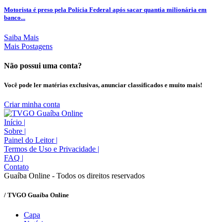
Motorista é preso pela Polícia Federal após sacar quantia milionária em
banco...
Saiba Mais
Mais Postagens
Não possui uma conta?
Você pode ler matérias exclusivas, anunciar classificados e muito mais!
Criar minha conta
Início
|
Sobre
|
Painel do Leitor
|
Termos de Uso e Privacidade
|
FAQ
|
Contato
Guaíba Online - Todos os direitos reservados
/ TVGO Guaíba Online
Capa