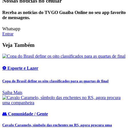
Nossas notícias
no celular
Receba as notícias do TVGO Guaíba Online no seu app favorito
de mensagens.
Whatsapp
Entrar
Veja Também
⚽ Esporte e Lazer
Copa do Brasil define os oito classificados para as quartas de final
Saiba Mais
👥 Comunidade / Gente
Cavalo Caramelo, símbolo das enchentes no RS, agora procura uma