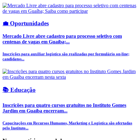
💼 Oportunidades
Mercado Livre abre cadastro para processo seletivo com
centenas de vagas em Guaíba;...
Inscrições para auxiliar logístico são realizadas por formulário on-line;
candidatos...
📚 Educação
Inscrições para quatro cursos gratuitos no Instituto Gomes
Jardim em Guaíba encerram...
Capacitações em Recursos Humanos, Marketing e Logística são ofertadas
pelo Instituto...