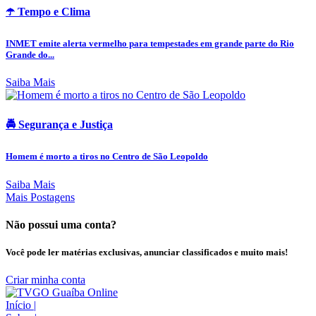
☂️ Tempo e Clima
INMET emite alerta vermelho para tempestades em grande parte do Rio
Grande do...
Saiba Mais
🚔 Segurança e Justiça
Homem é morto a tiros no Centro de São Leopoldo
Saiba Mais
Mais Postagens
Não possui uma conta?
Você pode ler matérias exclusivas, anunciar classificados e muito mais!
Criar minha conta
Início
|