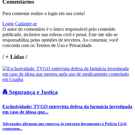
Comentários
Para comentar realize o login em sua conta!
Login
Cadastre-se
O autor do comentário é o único responsável pelo conteúdo
publicado, inclusive nas esferas civil e penal. Este site não se
responsabiliza pelas opiniões de terceiros. Ao comentar, você
concorda com os Termos de Uso e Privacidade.
/
+ Lidas
/
🚔 Segurança e Justiça
Exclusividade: TVGO entrevista defesa da farmácia investigada
em caso de idosa que...
Advogados afirmam que empresa já entregou documentos à Polícia Civil,
contestam...