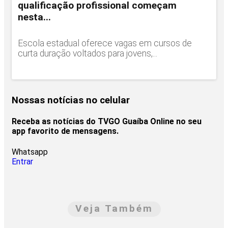
qualificação profissional começam
nesta...
Escola estadual oferece vagas em cursos de
curta duração voltados para jovens,...
Nossas notícias
no celular
Receba as notícias do TVGO Guaíba Online no seu
app favorito de mensagens.
Whatsapp
Entrar
Veja Também