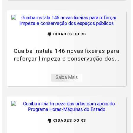
🏘️ CIDADES DO RS
Guaíba instala 146 novas lixeiras para
reforçar limpeza e conservação dos...
Saiba Mais
🏘️ CIDADES DO RS