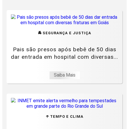
🚔 SEGURANÇA E JUSTIÇA
Pais são presos após bebê de 50 dias
dar entrada em hospital com diversas...
Saiba Mais
☂️ TEMPO E CLIMA