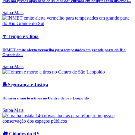
Pais são presos após bebê de 50 dias dar entrada em hospital com diversas...
Saiba Mais
☂️ Tempo e Clima
INMET emite alerta vermelho para tempestades em grande parte do Rio
Grande do...
Saiba Mais
🚔 Segurança e Justiça
Homem é morto a tiros no Centro de São Leopoldo
Saiba Mais
🏘️ Cidades do RS