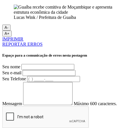
Lucas Wink / Prefeitura de Guaíba
A-
A+
IMPRIMIR
REPORTAR ERROS
Espaço para a comunicação de erros nesta postagem
Seu nome
Seu e-mail
Seu Telefone
Mensagem
Máximo 600 caracteres.