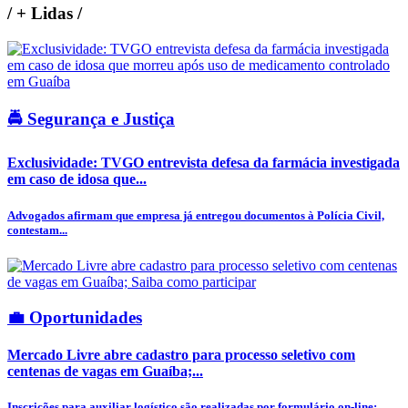
/
+ Lidas
/
🚔 Segurança e Justiça
Exclusividade: TVGO entrevista defesa da farmácia investigada
em caso de idosa que...
Advogados afirmam que empresa já entregou documentos à Polícia Civil,
contestam...
💼 Oportunidades
Mercado Livre abre cadastro para processo seletivo com
centenas de vagas em Guaíba;...
Inscrições para auxiliar logístico são realizadas por formulário on-line;