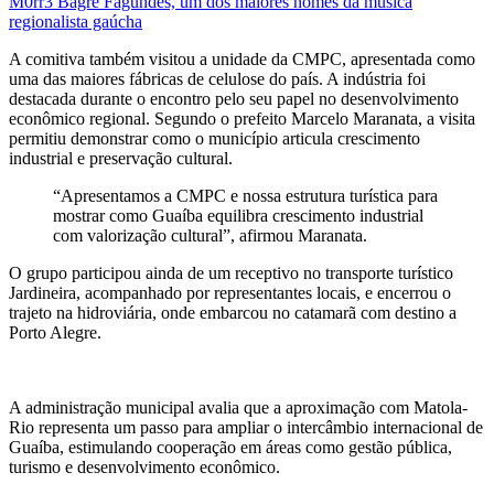
M0rr3 Bagre Fagundes, um dos maiores nomes da música
regionalista gaúcha
A comitiva também visitou a unidade da CMPC, apresentada como
uma das maiores fábricas de celulose do país. A indústria foi
destacada durante o encontro pelo seu papel no desenvolvimento
econômico regional. Segundo o prefeito Marcelo Maranata, a visita
permitiu demonstrar como o município articula crescimento
industrial e preservação cultural.
“Apresentamos a CMPC e nossa estrutura turística para
mostrar como Guaíba equilibra crescimento industrial
com valorização cultural”, afirmou Maranata.
O grupo participou ainda de um receptivo no transporte turístico
Jardineira, acompanhado por representantes locais, e encerrou o
trajeto na hidroviária, onde embarcou no catamarã com destino a
Porto Alegre.
A administração municipal avalia que a aproximação com Matola-
Rio representa um passo para ampliar o intercâmbio internacional de
Guaíba, estimulando cooperação em áreas como gestão pública,
turismo e desenvolvimento econômico.