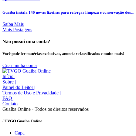
Guaíba instala 146 novas lixeiras para reforçar limpeza e conservação dos...
Saiba Mais
Mais Postagens
Não possui uma conta?
Você pode ler matérias exclusivas, anunciar classificados e muito mais!
Criar minha conta
Início
|
Sobre
|
Painel do Leitor
|
Termos de Uso e Privacidade
|
FAQ
|
Contato
Guaíba Online - Todos os direitos reservados
/ TVGO Guaíba Online
Capa