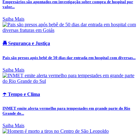
Empresários são apontados em investigação sobre compra de hospital por
valor...
Saiba Mais
🚔 Segurança e Justiça
Pais são presos após bebê de 50 dias dar entrada em hospital com diversas...
Saiba Mais
☂️ Tempo e Clima
INMET emite alerta vermelho para tempestades em grande parte do Rio
Grande do...
Saiba Mais