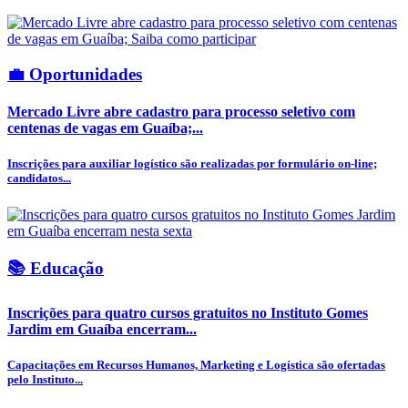
💼 Oportunidades
Mercado Livre abre cadastro para processo seletivo com
centenas de vagas em Guaíba;...
Inscrições para auxiliar logístico são realizadas por formulário on-line;
candidatos...
📚 Educação
Inscrições para quatro cursos gratuitos no Instituto Gomes
Jardim em Guaíba encerram...
Capacitações em Recursos Humanos, Marketing e Logística são ofertadas
pelo Instituto...