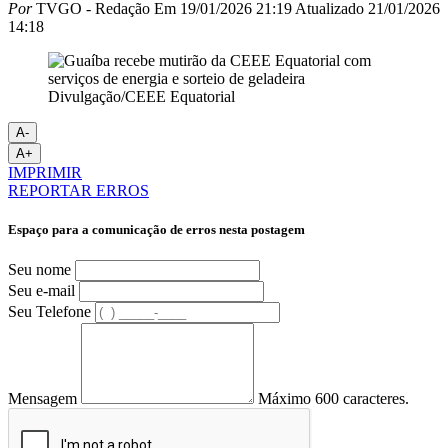
Por
TVGO - Redação
Em
19/01/2026 21:19
Atualizado
21/01/2026
14:18
Divulgação/CEEE Equatorial
A-
A+
IMPRIMIR
REPORTAR ERROS
Espaço para a comunicação de erros nesta postagem
Seu nome
Seu e-mail
Seu Telefone
Mensagem
Máximo 600 caracteres.