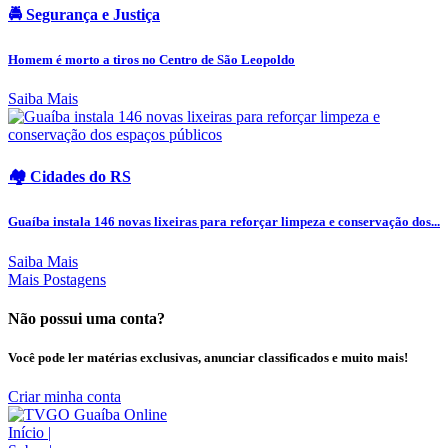
🚔 Segurança e Justiça
Homem é morto a tiros no Centro de São Leopoldo
Saiba Mais
🏘️ Cidades do RS
Guaíba instala 146 novas lixeiras para reforçar limpeza e conservação dos...
Saiba Mais
Mais Postagens
Não possui uma conta?
Você pode ler matérias exclusivas, anunciar classificados e muito mais!
Criar minha conta
Início
|