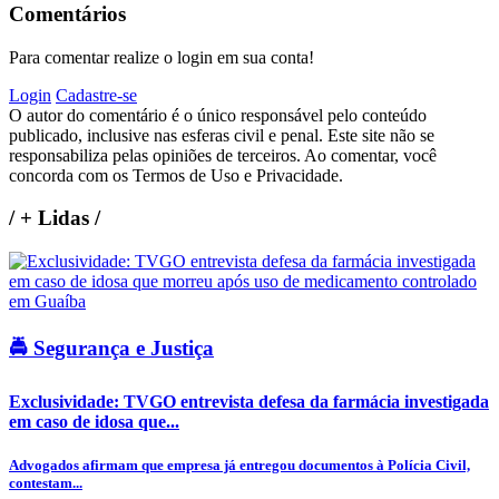
Comentários
Para comentar realize o login em sua conta!
Login
Cadastre-se
O autor do comentário é o único responsável pelo conteúdo
publicado, inclusive nas esferas civil e penal. Este site não se
responsabiliza pelas opiniões de terceiros. Ao comentar, você
concorda com os Termos de Uso e Privacidade.
/
+ Lidas
/
🚔 Segurança e Justiça
Exclusividade: TVGO entrevista defesa da farmácia investigada
em caso de idosa que...
Advogados afirmam que empresa já entregou documentos à Polícia Civil,
contestam...