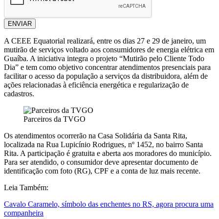
ENVIAR
A CEEE Equatorial realizará, entre os dias 27 e 29 de janeiro, um
mutirão de serviços voltado aos consumidores de energia elétrica em
Guaíba. A iniciativa integra o projeto “Mutirão pelo Cliente Todo
Dia” e tem como objetivo concentrar atendimentos presenciais para
facilitar o acesso da população a serviços da distribuidora, além de
ações relacionadas à eficiência energética e regularização de
cadastros.
Parceiros da TVGO
Os atendimentos ocorrerão na Casa Solidária da Santa Rita,
localizada na Rua Lupicínio Rodrigues, nº 1452, no bairro Santa
Rita. A participação é gratuita e aberta aos moradores do município.
Para ser atendido, o consumidor deve apresentar documento de
identificação com foto (RG), CPF e a conta de luz mais recente.
Leia Também:
Cavalo Caramelo, símbolo das enchentes no RS, agora procura uma
companheira