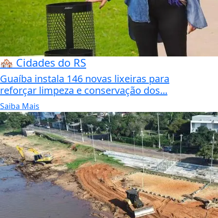
🏘️ Cidades do RS
Guaíba instala 146 novas lixeiras para
reforçar limpeza e conservação dos...
Saiba Mais