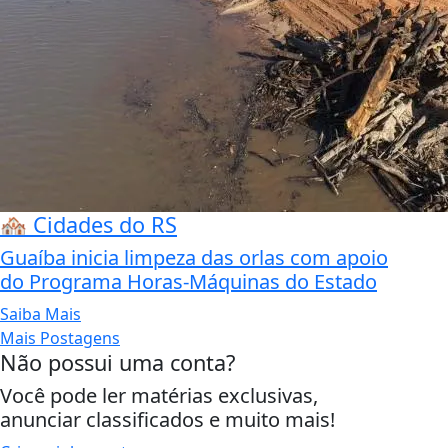
🏘️ Cidades do RS
Guaíba inicia limpeza das orlas com apoio
do Programa Horas-Máquinas do Estado
Saiba Mais
Mais Postagens
Não possui uma conta?
Você pode ler matérias exclusivas,
anunciar classificados e muito mais!