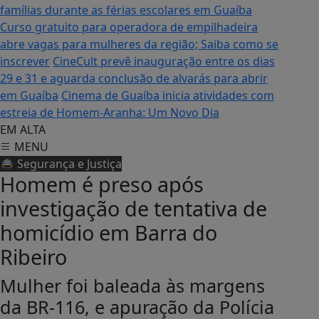
famílias durante as férias escolares em Guaíba
Curso gratuito para operadora de empilhadeira
abre vagas para mulheres da região; Saiba como se
inscrever
CineCult prevê inauguração entre os dias
29 e 31 e aguarda conclusão de alvarás para abrir
em Guaíba
Cinema de Guaíba inicia atividades com
estreia de Homem-Aranha: Um Novo Dia
EM ALTA
MENU
🚔 Segurança e Justiça
Homem é preso após
investigação de tentativa de
homicídio em Barra do
Ribeiro
Mulher foi baleada às margens
da BR-116, e apuração da Polícia