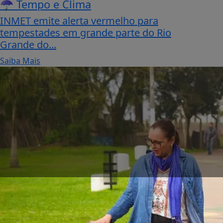
☂️ Tempo e Clima
INMET emite alerta vermelho para
tempestades em grande parte do Rio
Grande do...
Saiba Mais