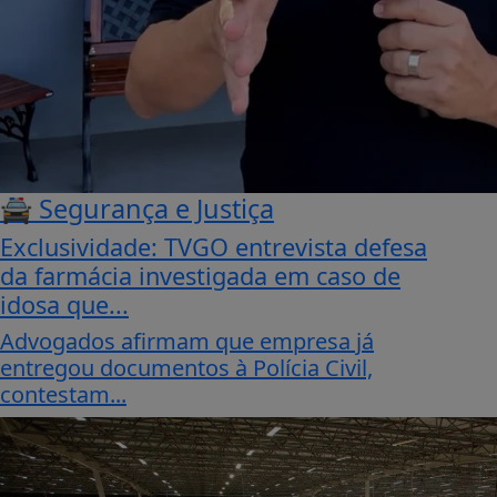
🚔 Segurança e Justiça
Exclusividade: TVGO entrevista defesa
da farmácia investigada em caso de
idosa que...
Advogados afirmam que empresa já
entregou documentos à Polícia Civil,
contestam...