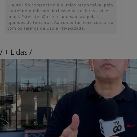
O autor do comentário é o único responsável pelo
conteúdo publicado, inclusive nas esferas civil e
penal. Este site não se responsabiliza pelas
opiniões de terceiros. Ao comentar, você concorda
com os Termos de Uso e Privacidade.
/
+ Lidas
/