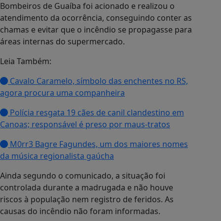
Bombeiros de Guaíba foi acionado e realizou o
atendimento da ocorrência, conseguindo conter as
chamas e evitar que o incêndio se propagasse para
áreas internas do supermercado.
Leia Também:
Cavalo Caramelo, símbolo das enchentes no RS,
agora procura uma companheira
Polícia resgata 19 cães de canil clandestino em
Canoas; responsável é preso por maus-tratos
M0rr3 Bagre Fagundes, um dos maiores nomes
da música regionalista gaúcha
Ainda segundo o comunicado, a situação foi
controlada durante a madrugada e não houve
riscos à população nem registro de feridos. As
causas do incêndio não foram informadas.