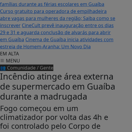
famílias durante as férias escolares em Guaíba
Curso gratuito para operadora de empilhadeira
abre vagas para mulheres da região; Saiba como se
inscrever
CineCult prevê inauguração entre os dias
29 e 31 e aguarda conclusão de alvarás para abrir
em Guaíba
Cinema de Guaíba inicia atividades com
estreia de Homem-Aranha: Um Novo Dia
EM ALTA
MENU
👥 Comunidade / Gente
Incêndio atinge área externa
de supermercado em Guaíba
durante a madrugada
Fogo começou em um
climatizador por volta das 4h e
foi controlado pelo Corpo de