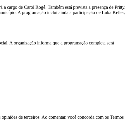
á a cargo de Carol Rogê. Também está prevista a presença de Pritty,
nicípio. A programação inclui ainda a participação de Luka Keller,
social. A organização informa que a programação completa será
las opiniões de terceiros. Ao comentar, você concorda com os Termos