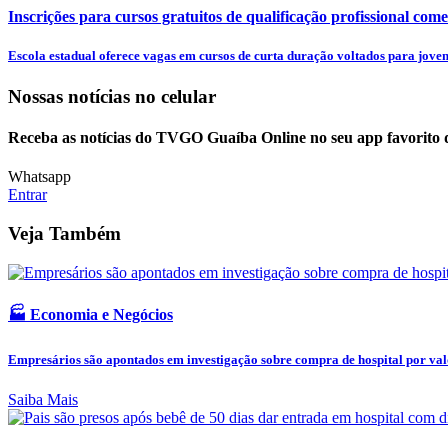
Inscrições para cursos gratuitos de qualificação profissional come
Escola estadual oferece vagas em cursos de curta duração voltados para jovens
Nossas notícias
no celular
Receba as notícias do TVGO Guaíba Online no seu app favorito 
Whatsapp
Entrar
Veja Também
🏭 Economia e Negócios
Empresários são apontados em investigação sobre compra de hospital por valo
Saiba Mais