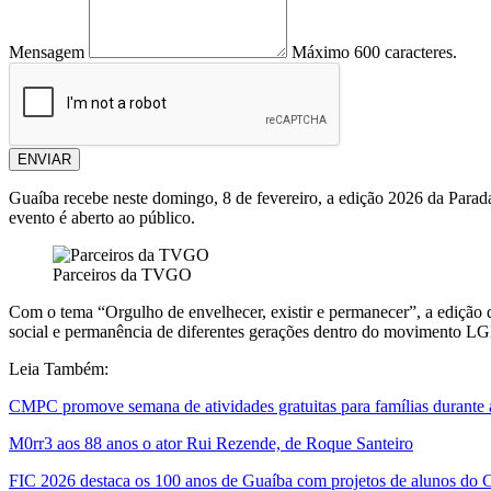
Mensagem
Máximo 600 caracteres.
ENVIAR
Guaíba recebe neste domingo, 8 de fevereiro, a edição 2026 da Parada
evento é aberto ao público.
Parceiros da TVGO
Com o tema “Orgulho de envelhecer, existir e permanecer”, a edição d
social e permanência de diferentes gerações dentro do movimento
Leia Também:
CMPC promove semana de atividades gratuitas para famílias durante a
M0rr3 aos 88 anos o ator Rui Rezende, de Roque Santeiro
FIC 2026 destaca os 100 anos de Guaíba com projetos de alunos do 