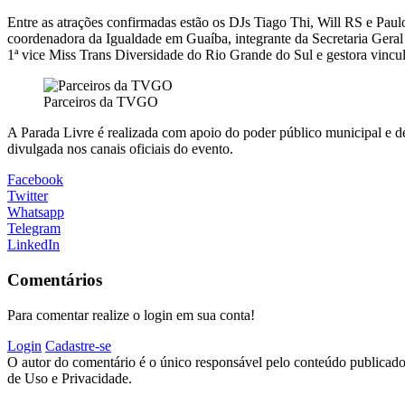
Entre as atrações confirmadas estão os DJs Tiago Thi, Will RS e Paul
coordenadora da Igualdade em Guaíba, integrante da Secretaria Geral
1ª vice Miss Trans Diversidade do Rio Grande do Sul e gestora vincul
Parceiros da TVGO
A Parada Livre é realizada com apoio do poder público municipal e de
divulgada nos canais oficiais do evento.
Facebook
Twitter
Whatsapp
Telegram
LinkedIn
Comentários
Para comentar realize o login em sua conta!
Login
Cadastre-se
O autor do comentário é o único responsável pelo conteúdo publicado, 
de Uso e Privacidade.