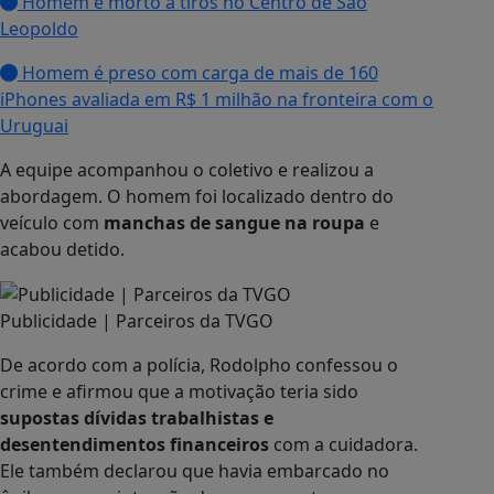
Homem é morto a tiros no Centro de São
Leopoldo
Homem é preso com carga de mais de 160
iPhones avaliada em R$ 1 milhão na fronteira com o
Uruguai
A equipe acompanhou o coletivo e realizou a
abordagem. O homem foi localizado dentro do
veículo com
manchas de sangue na roupa
e
acabou detido.
Publicidade | Parceiros da TVGO
De acordo com a polícia, Rodolpho confessou o
crime e afirmou que a motivação teria sido
supostas dívidas trabalhistas e
desentendimentos financeiros
com a cuidadora.
Ele também declarou que havia embarcado no