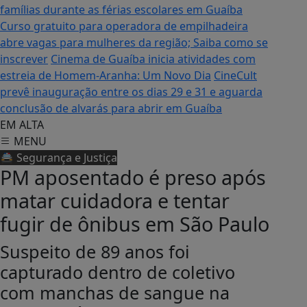
famílias durante as férias escolares em Guaíba
Curso gratuito para operadora de empilhadeira
abre vagas para mulheres da região; Saiba como se
inscrever
Cinema de Guaíba inicia atividades com
estreia de Homem-Aranha: Um Novo Dia
CineCult
prevê inauguração entre os dias 29 e 31 e aguarda
conclusão de alvarás para abrir em Guaíba
EM ALTA
MENU
🚔 Segurança e Justiça
PM aposentado é preso após
matar cuidadora e tentar
fugir de ônibus em São Paulo
Suspeito de 89 anos foi
capturado dentro de coletivo
com manchas de sangue na