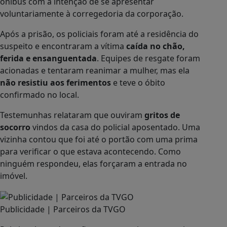
ônibus com a intenção de se apresentar
voluntariamente à corregedoria da corporação.
Após a prisão, os policiais foram até a residência do
suspeito e encontraram a vítima
caída no chão,
ferida e ensanguentada
. Equipes de resgate foram
acionadas e tentaram reanimar a mulher, mas ela
não resistiu aos ferimentos
e teve o óbito
confirmado no local.
Testemunhas relataram que ouviram
gritos de
socorro
vindos da casa do policial aposentado. Uma
vizinha contou que foi até o portão com uma prima
para verificar o que estava acontecendo. Como
ninguém respondeu, elas forçaram a entrada no
imóvel.
Publicidade | Parceiros da TVGO