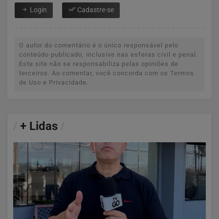
Login
Cadastre-se
O autor do comentário é o único responsável pelo
conteúdo publicado, inclusive nas esferas civil e penal.
Este site não se responsabiliza pelas opiniões de
terceiros. Ao comentar, você concorda com os Termos
de Uso e Privacidade.
/
+ Lidas
/