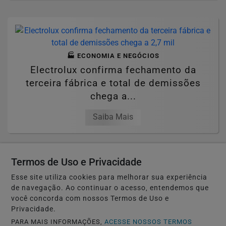
🏭 ECONOMIA E NEGÓCIOS
Electrolux confirma fechamento da
terceira fábrica e total de demissões
chega a...
Saiba Mais
Termos de Uso e Privacidade
Esse site utiliza cookies para melhorar sua experiência
de navegação. Ao continuar o acesso, entendemos que
🚔 SEGURANÇA E JUSTIÇA
você concorda com nossos Termos de Uso e
Motorista é preso pela Polícia Federal
Privacidade.
após sacar quantia milionária em
PARA MAIS INFORMAÇÕES,
ACESSE NOSSOS TERMOS