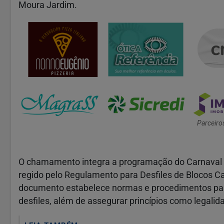
Moura Jardim.
Parceiro
O chamamento integra a programação do Carnaval re
regido pelo Regulamento para Desfiles de Blocos C
documento estabelece normas e procedimentos para 
desfiles, além de assegurar princípios como legalid