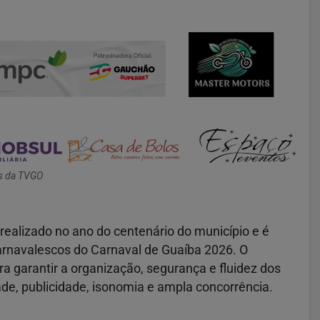
s da TVGO
alizado no ano do centenário do município e é
arnavalescos do Carnaval de Guaíba 2026. O
garantir a organização, segurança e fluidez dos
ade, publicidade, isonomia e ampla concorrência.