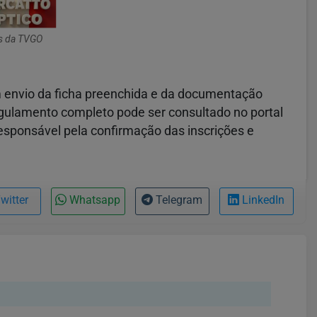
s da TVGO
om envio da ficha preenchida e da documentação
gulamento completo pode ser consultado no portal
esponsável pela confirmação das inscrições e
witter
Whatsapp
Telegram
LinkedIn