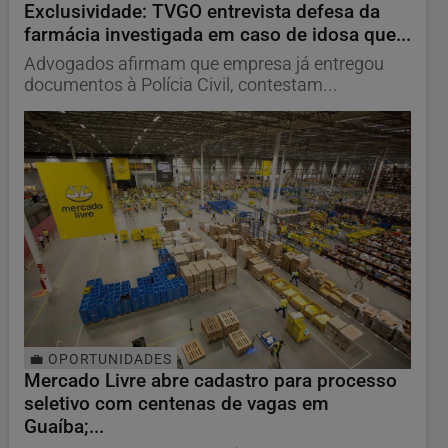
Exclusividade: TVGO entrevista defesa da
farmácia investigada em caso de idosa que...
Advogados afirmam que empresa já entregou
documentos à Polícia Civil, contestam...
💼 OPORTUNIDADES
Mercado Livre abre cadastro para processo
seletivo com centenas de vagas em
Guaíba;...