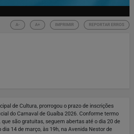
A-
A+
IMPRIMIR
REPORTAR ERROS
cipal de Cultura, prorrogou o prazo de inscrições
oficial do Carnaval de Guaíba 2026. Conforme termo
, que são gratuitas, seguem abertas até o dia 20 de
o dia 14 de março, às 19h, na Avenida Nestor de