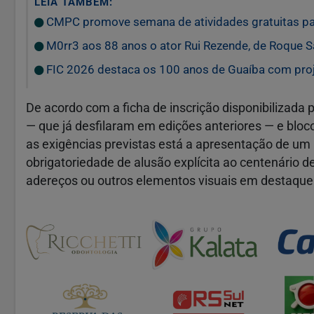
LEIA TAMBÉM:
CMPC promove semana de atividades gratuitas para
M0rr3 aos 88 anos o ator Rui Rezende, de Roque S
FIC 2026 destaca os 100 anos de Guaíba com proje
De acordo com a ficha de inscrição disponibilizada p
— que já desfilaram em edições anteriores — e bloco
as exigências previstas está a apresentação de u
obrigatoriedade de alusão explícita ao centenário d
adereços ou outros elementos visuais em destaque