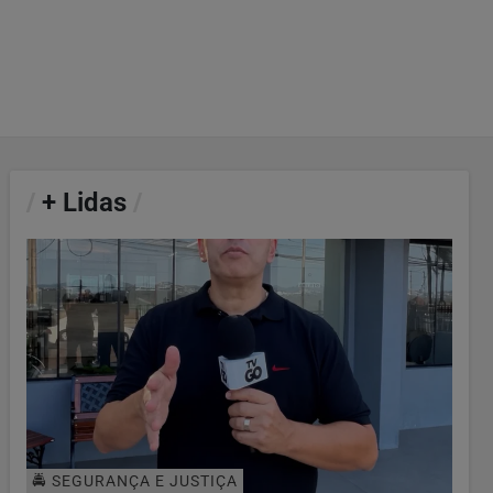
/
+ Lidas
/
🚔 SEGURANÇA E JUSTIÇA