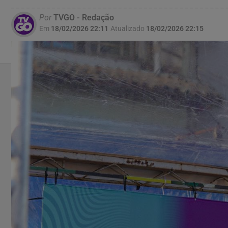
Por
TVGO - Redação
Em
18/02/2026 22:11
Atualizado
18/02/2026 22:15