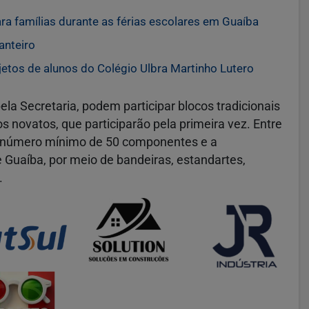
 famílias durante as férias escolares em Guaíba
anteiro
tos de alunos do Colégio Ulbra Martinho Lutero
ela Secretaria, podem participar blocos tradicionais
s novatos, que participarão pela primeira vez. Entre
m número mínimo de 50 componentes e a
e Guaíba, por meio de bandeiras, estandartes,
.