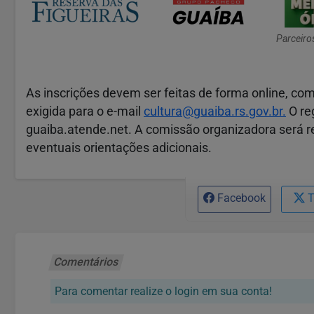
Parceiro
As inscrições devem ser feitas de forma online, c
exigida para o e-mail
cultura@guaiba.rs.gov.br.
O re
guaiba.atende.net. A comissão organizadora será r
eventuais orientações adicionais.
Facebook
T
Comentários
Para comentar realize o login em sua conta!