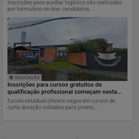
Inscrições para auxiliar logístico são realizadas
por formulário on-line; candidatos...
📚 EDUCAÇÃO
Inscrições para cursos gratuitos de
qualificação profissional começam nesta...
Escola estadual oferece vagas em cursos de
curta duração voltados para jovens,...