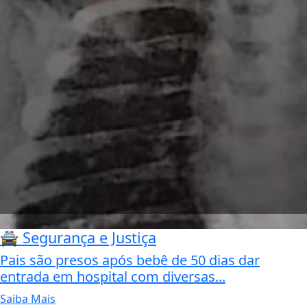
🚔 Segurança e Justiça
Pais são presos após bebê de 50 dias dar
entrada em hospital com diversas...
Saiba Mais