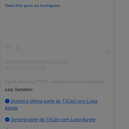
View this post on Instagram
A post shared by TVGO | www.guaiba.online (@guaibaonline)
Leia Também:
Quarta e última parte do 15Cast com Luisa
Karine
Terceira parte do 15Cast com Luisa Karine