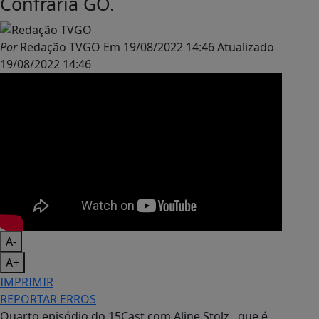
Confraria GO.
Por
Redação TVGO
Em
19/08/2022 14:46
Atualizado
19/08/2022 14:46
A-
A+
IMPRIMIR
REPORTAR ERROS
Quarto episódio do 15Cast com Aline Stolz , que é