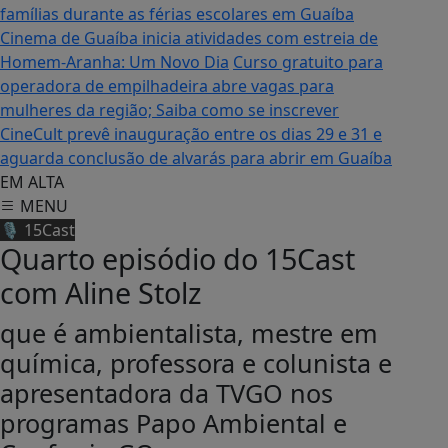
famílias durante as férias escolares em Guaíba
Cinema de Guaíba inicia atividades com estreia de
Homem-Aranha: Um Novo Dia
Curso gratuito para
operadora de empilhadeira abre vagas para
mulheres da região; Saiba como se inscrever
CineCult prevê inauguração entre os dias 29 e 31 e
aguarda conclusão de alvarás para abrir em Guaíba
EM ALTA
MENU
🎙️ 15Cast
Quarto episódio do 15Cast
com Aline Stolz
que é ambientalista, mestre em
química, professora e colunista e
apresentadora da TVGO nos
programas Papo Ambiental e