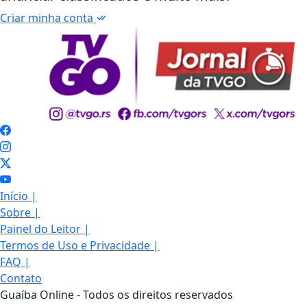
Criar minha conta
Início
|
Sobre
|
Painel do Leitor
|
Termos de Uso e Privacidade
|
FAQ
|
Contato
Guaíba Online - Todos os direitos reservados