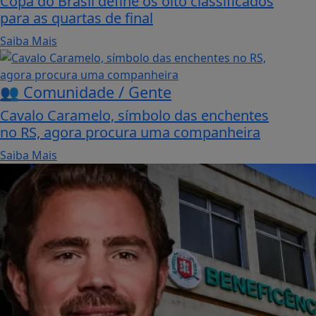
Copa do Brasil define os oito classificados
para as quartas de final
Saiba Mais
👥 Comunidade / Gente
Cavalo Caramelo, símbolo das enchentes
no RS, agora procura uma companheira
Saiba Mais