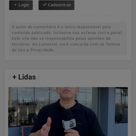
Login
Cadastre-se
O autor do comentário é o único responsável pelo
conteúdo publicado, inclusive nas esferas civil e penal.
Este site não se responsabiliza pelas opiniões de
terceiros. Ao comentar, você concorda com os Termos
de Uso e Privacidade.
/
+ Lidas
/