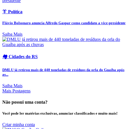
👔 Política
Flávio Bolsonaro anuncia Alfredo Gaspar como candidato a vice-presidente
Saiba Mais
🏘️ Cidades do RS
DMLU já retirou mais de 440 toneladas de resíduos da orla do Guaíba após
as...
Saiba Mais
Mais Postagens
Não possui uma conta?
Você pode ler matérias exclusivas, anunciar classificados e muito mais!
Criar minha conta