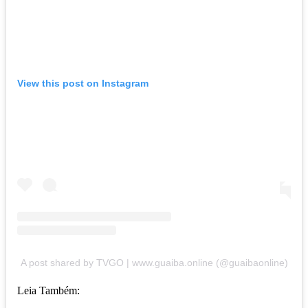
View this post on Instagram
A post shared by TVGO | www.guaiba.online (@guaibaonline)
Leia Também: