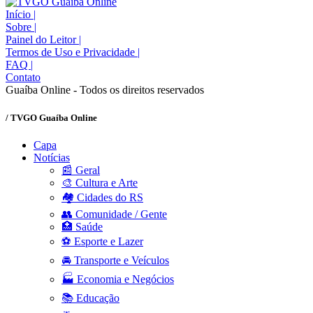
Início
|
Sobre
|
Painel do Leitor
|
Termos de Uso e Privacidade
|
FAQ
|
Contato
Guaíba Online - Todos os direitos reservados
/ TVGO Guaíba Online
Capa
Notícias
📰 Geral
🎨 Cultura e Arte
🏘️ Cidades do RS
👥 Comunidade / Gente
🏥 Saúde
⚽ Esporte e Lazer
🚘 Transporte e Veículos
🏭 Economia e Negócios
📚 Educação