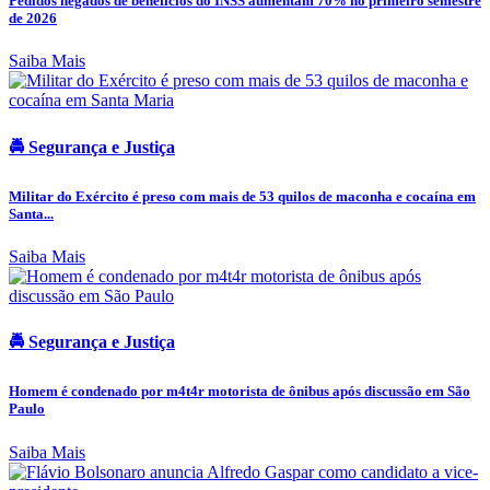
Pedidos negados de benefícios do INSS aumentam 70% no primeiro semestre
de 2026
Saiba Mais
🚔 Segurança e Justiça
Militar do Exército é preso com mais de 53 quilos de maconha e cocaína em
Santa...
Saiba Mais
🚔 Segurança e Justiça
Homem é condenado por m4t4r motorista de ônibus após discussão em São
Paulo
Saiba Mais