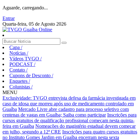
Aguarde, carregando...
Entrar
Quarta-feira, 05 de Agosto 2026
Capa
/
Notícias
/
Vídeos TVGO
/
PODCAST
/
Contato
/
Cupons de Desconto
/
Enquetes
/
Colunistas
/
MENU
Exclusividade: TVGO entrevista defesa da farmácia investigada em
caso de idosa que morreu após uso de medicamento controlado em
Guaíba
Mercado Livre abre cadastro para processo seletivo com
centenas de vagas em Guaíba; Saiba como participar
Inscrições para
cursos gratuitos de qualificação profissional começam nesta quinta-
feira em Guaíba
Nomeações do magistério estadual devem começar
em julho, segundo a 12ª CRE
Inscrições para quatro cursos gratuitos
no Instituto Gomes Jardim em Guaíba encerram nesta sexta