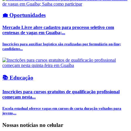
💼 Oportunidades
Mercado Livre abre cadastro para processo seletivo com
centenas de vagas em Guaíba;...
Inscrições para auxiliar logístico são realizadas por formulário on-line;
candidatos...
📚 Educação
Inscrições para cursos gratuitos de qualificação profissional
começam nesta...
Escola estadual oferece vagas em cursos de curta duração voltados para
jovens,...
Nossas notícias
no celular