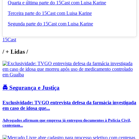
Quarta e última parte do 15Cast com Luisa Karine
Terceira parte do 15Cast com Luisa Karine
Segunda parte do 15Cast com Luisa Karine
15Cast
/
+ Lidas
/
🚔 Segurança e Justiça
Exclusividade: TVGO entrevista defesa da farmácia investigada
em caso de idosa que...
Advogados afirmam que empresa já entregou documentos à Polícia Civil,
contestam...