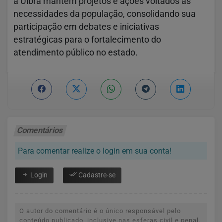
a Ulbra mantém projetos e ações voltados às
necessidades da população, consolidando sua
participação em debates e iniciativas
estratégicas para o fortalecimento do
atendimento público no estado.
Comentários
Para comentar realize o login em sua conta!
Login
Cadastre-se
O autor do comentário é o único responsável pelo
conteúdo publicado, inclusive nas esferas civil e penal.