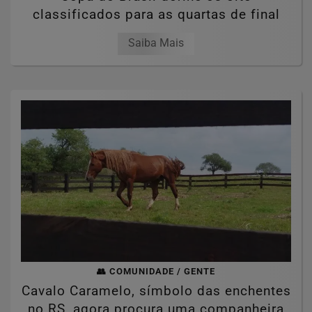
classificados para as quartas de final
Saiba Mais
👥 COMUNIDADE / GENTE
Cavalo Caramelo, símbolo das enchentes
no RS, agora procura uma companheira