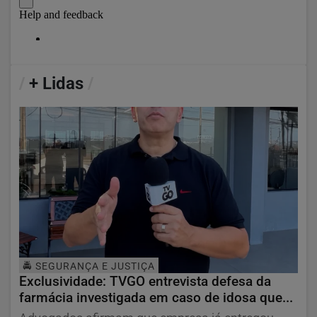
/
+ Lidas
/
🚔 SEGURANÇA E JUSTIÇA
Exclusividade: TVGO entrevista defesa da
farmácia investigada em caso de idosa que...