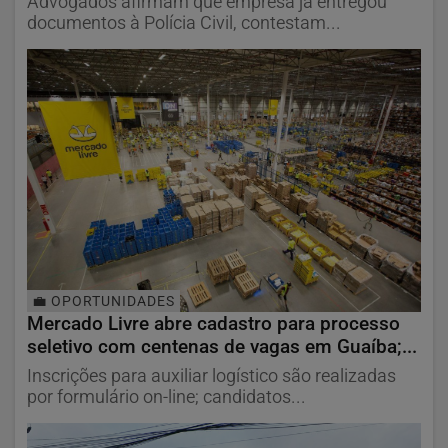
Advogados afirmam que empresa já entregou
documentos à Polícia Civil, contestam...
💼 OPORTUNIDADES
Mercado Livre abre cadastro para processo
seletivo com centenas de vagas em Guaíba;...
Inscrições para auxiliar logístico são realizadas
por formulário on-line; candidatos...