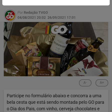
auditável?"
Por
Redação TVGO
04/08/2021 20:02
26/09/2021 17:01
A-
A+
Participe no formulário abaixo e concorra a uma
bela cesta que está sendo montada pelo GO para
o Dia dos Pais, com vinho, cerveja chocolates e