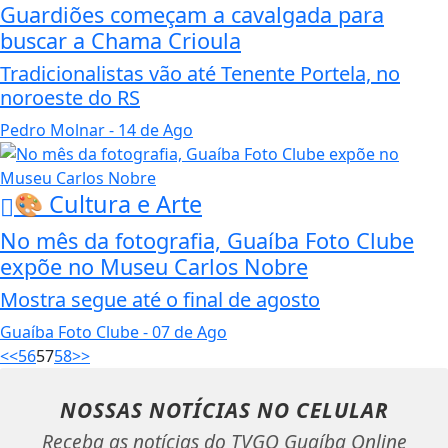
Guardiões começam a cavalgada para
buscar a Chama Crioula
Tradicionalistas vão até Tenente Portela, no
noroeste do RS
Pedro Molnar
- 14 de Ago
🎨 Cultura e Arte
No mês da fotografia, Guaíba Foto Clube
expõe no Museu Carlos Nobre
Mostra segue até o final de agosto
Guaíba Foto Clube
- 07 de Ago
<<
56
57
58
>>
NOSSAS NOTÍCIAS
NO CELULAR
Receba as notícias do TVGO Guaíba Online