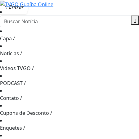
Entrar
Capa
/
Notícias
/
Vídeos TVGO
/
PODCAST
/
Contato
/
Cupons de Desconto
/
Enquetes
/