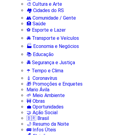
🎨 Cultura e Arte
🏘️ Cidades do RS
👥 Comunidade / Gente
🏥 Saúde
⚽ Esporte e Lazer
🚘 Transporte e Veículos
🏭 Economia e Negócios
📚 Educação
🚔 Segurança e Justiça
☂️ Tempo e Clima
💉 Coronavírus
🎁 Promoções e Enquetes
Mario Ávila
🌱 Meio Ambiente
🚧 Obras
💼 Oportunidades
🤝 Ação Social
🇧🇷 Brasil
🌙 Resumo da Noite
🚌 Infos Úteis