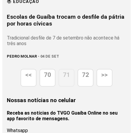
📚 EDUCAÇÃO
Escolas de Guaíba trocam o desfile da pátria
por horas cívicas
Tradicional desfile de 7 de setembro não acontece há
três anos
PEDRO MOLNAR
- 04 DE SET
<<
70
71
72
>>
Nossas notícias
no celular
Receba as notícias do TVGO Guaíba Online no seu
app favorito de mensagens.
Whatsapp