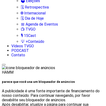
🗳️ Eleições
🗓️ Retrospectiva
🌐 Internacional
🗓️ Dia de Hoje
📅 Agenda de Eventos
📺 TVGO
🎙️ 15Cast
💡 +Conteúdo
Vídeos TVGO
PODCAST
Contato
HAMM
parece que você usa um bloqueador de anúncios
A publicidade é uma fonte importante de financiamento do
nosso conteúdo. Para continuar navegando, por favor
desabilite seu bloqueador de anúncios.
Após desabilitar, atualize a página para continuar sua