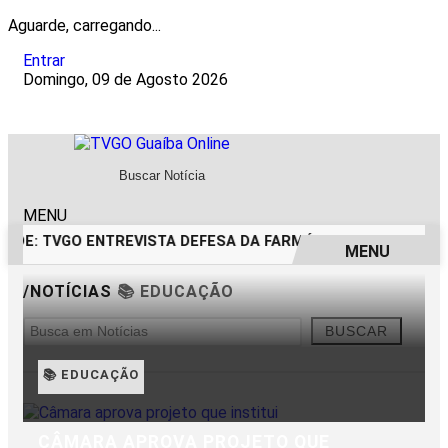
Aguarde, carregando...
Entrar
Domingo, 09 de Agosto 2026
MENU
DADE: TVGO ENTREVISTA DEFESA DA FARMÁCIA INVESTIGADA
MENU
EM ALTA
/NOTÍCIAS
📚 EDUCAÇÃO
BUSCAR
📚 EDUCAÇÃO
CÂMARA APROVA PROJETO QUE