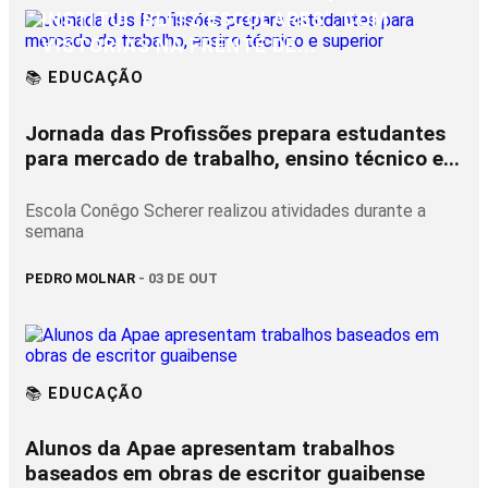
INSTITUI "BLITZ ESCOLARES", COM
VISTORIAS NA FRENTE DE...
📚 EDUCAÇÃO
Jornada das Profissões prepara estudantes
para mercado de trabalho, ensino técnico e...
Escola Conêgo Scherer realizou atividades durante a
semana
PEDRO MOLNAR
- 03 DE OUT
📚 EDUCAÇÃO
Alunos da Apae apresentam trabalhos
baseados em obras de escritor guaibense