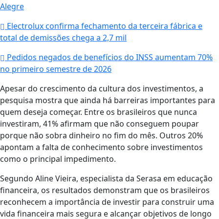
Alegre
Electrolux confirma fechamento da terceira fábrica e
total de demissões chega a 2,7 mil
Pedidos negados de benefícios do INSS aumentam 70%
no primeiro semestre de 2026
Apesar do crescimento da cultura dos investimentos, a
pesquisa mostra que ainda há barreiras importantes para
quem deseja começar. Entre os brasileiros que nunca
investiram, 41% afirmam que não conseguem poupar
porque não sobra dinheiro no fim do mês. Outros 20%
apontam a falta de conhecimento sobre investimentos
como o principal impedimento.
Segundo Aline Vieira, especialista da Serasa em educação
financeira, os resultados demonstram que os brasileiros
reconhecem a importância de investir para construir uma
vida financeira mais segura e alcançar objetivos de longo