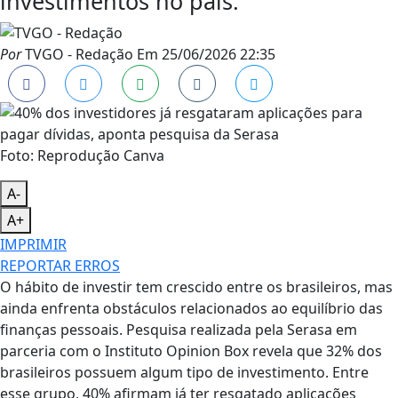
investimentos no país.
Por
TVGO - Redação
Em
25/06/2026 22:35
Foto: Reprodução Canva
A-
A+
IMPRIMIR
REPORTAR ERROS
O hábito de investir tem crescido entre os brasileiros, mas
ainda enfrenta obstáculos relacionados ao equilíbrio das
finanças pessoais. Pesquisa realizada pela Serasa em
parceria com o Instituto Opinion Box revela que 32% dos
brasileiros possuem algum tipo de investimento. Entre
esse grupo, 40% afirmam já ter resgatado aplicações