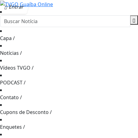
Entrar
Capa
/
Notícias
/
Vídeos TVGO
/
PODCAST
/
Contato
/
Cupons de Desconto
/
Enquetes
/