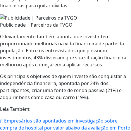
financeiras para quitar dívidas.
Publicidade | Parceiros da TVGO
O levantamento também aponta que investir tem
proporcionado melhorias na vida financeira de parte da
população. Entre os entrevistados que possuem
investimentos, 43% disseram que sua situação financeira
melhorou após começarem a aplicar recursos.
Os principais objetivos de quem investe são conquistar a
independência financeira, apontada por 24% dos
participantes, criar uma fonte de renda passiva (21%) e
adquirir bens como casa ou carro (19%).
Leia Também:
Empresários são apontados em investigação sobre
compra de hospital por valor abaixo da avaliação em Porto