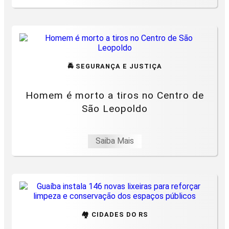
🚔 SEGURANÇA E JUSTIÇA
Homem é morto a tiros no Centro de
São Leopoldo
Saiba Mais
🏘️ CIDADES DO RS