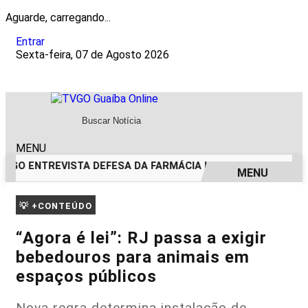
Aguarde, carregando...
Entrar
Sexta-feira, 07 de Agosto 2026
MENU
TVGO ENTREVISTA DEFESA DA FARMÁCIA INVESTIGADA EM CA
MENU
EM ALTA
💡 +CONTEÚDO
“Agora é lei”: RJ passa a exigir
bebedouros para animais em
espaços públicos
Nova regra determina instalação de