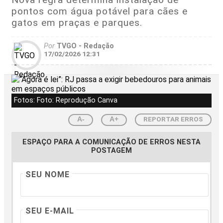
pontos com água potável para cães e
gatos em praças e parques.
Por
TVGO - Redação
17/02/2026 12:31
Fotos: Foto: Reprodução Canva
REPORTAR ERROS
A-
A+
ESPAÇO PARA A COMUNICAÇÃO DE ERROS NESTA
POSTAGEM
SEU NOME
SEU E-MAIL