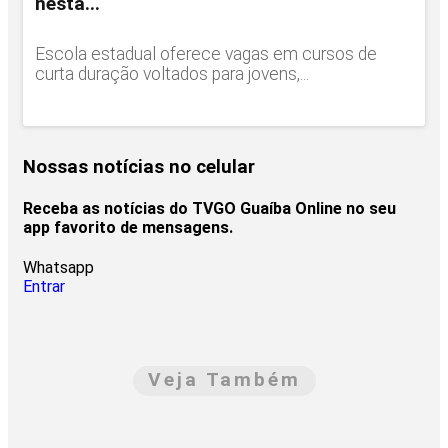
nesta...
Escola estadual oferece vagas em cursos de
curta duração voltados para jovens,...
Nossas notícias
no celular
Receba as notícias do TVGO Guaíba Online no seu
app favorito de mensagens.
Whatsapp
Entrar
Veja Também