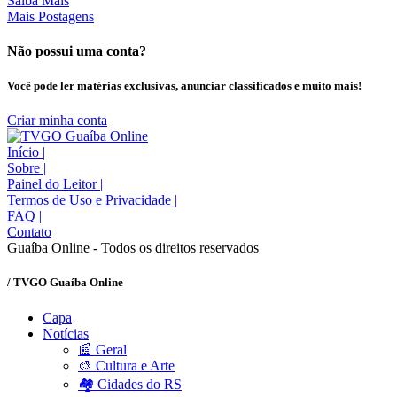
Saiba Mais
Mais Postagens
Não possui uma conta?
Você pode ler matérias exclusivas, anunciar classificados e muito mais!
Criar minha conta
Início
|
Sobre
|
Painel do Leitor
|
Termos de Uso e Privacidade
|
FAQ
|
Contato
Guaíba Online - Todos os direitos reservados
/ TVGO Guaíba Online
Capa
Notícias
📰 Geral
🎨 Cultura e Arte
🏘️ Cidades do RS