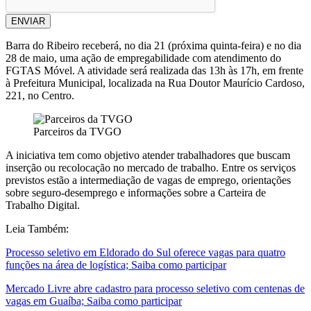
ENVIAR
Barra do Ribeiro receberá, no dia 21 (próxima quinta-feira) e no dia
28 de maio, uma ação de empregabilidade com atendimento do
FGTAS Móvel. A atividade será realizada das 13h às 17h, em frente
à Prefeitura Municipal, localizada na Rua Doutor Maurício Cardoso,
221, no Centro.
Parceiros da TVGO
A iniciativa tem como objetivo atender trabalhadores que buscam
inserção ou recolocação no mercado de trabalho. Entre os serviços
previstos estão a intermediação de vagas de emprego, orientações
sobre seguro-desemprego e informações sobre a Carteira de
Trabalho Digital.
Leia Também:
Processo seletivo em Eldorado do Sul oferece vagas para quatro
funções na área de logística; Saiba como participar
Mercado Livre abre cadastro para processo seletivo com centenas de
vagas em Guaíba; Saiba como participar