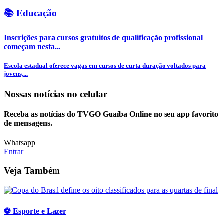
📚 Educação
Inscrições para cursos gratuitos de qualificação profissional
começam nesta...
Escola estadual oferece vagas em cursos de curta duração voltados para
jovens,...
Nossas notícias
no celular
Receba as notícias do TVGO Guaíba Online no seu app favorito
de mensagens.
Whatsapp
Entrar
Veja Também
⚽ Esporte e Lazer