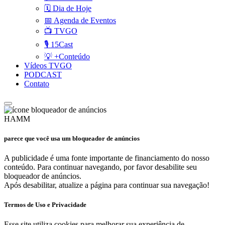
🗓️ Dia de Hoje
📅 Agenda de Eventos
📺 TVGO
🎙️ 15Cast
💡 +Conteúdo
Vídeos TVGO
PODCAST
Contato
HAMM
parece que você usa um bloqueador de anúncios
A publicidade é uma fonte importante de financiamento do nosso
conteúdo. Para continuar navegando, por favor desabilite seu
bloqueador de anúncios.
Após desabilitar, atualize a página para continuar sua navegação!
Termos de Uso e Privacidade
Esse site utiliza cookies para melhorar sua experiência de