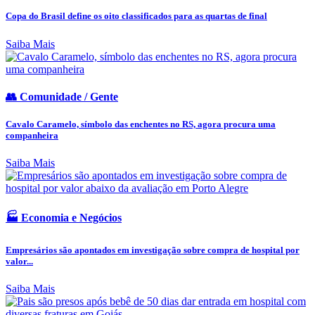
Copa do Brasil define os oito classificados para as quartas de final
Saiba Mais
👥 Comunidade / Gente
Cavalo Caramelo, símbolo das enchentes no RS, agora procura uma
companheira
Saiba Mais
🏭 Economia e Negócios
Empresários são apontados em investigação sobre compra de hospital por
valor...
Saiba Mais