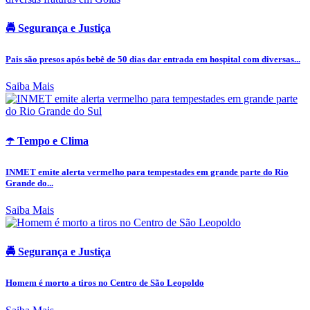
🚔 Segurança e Justiça
Pais são presos após bebê de 50 dias dar entrada em hospital com diversas...
Saiba Mais
☂️ Tempo e Clima
INMET emite alerta vermelho para tempestades em grande parte do Rio
Grande do...
Saiba Mais
🚔 Segurança e Justiça
Homem é morto a tiros no Centro de São Leopoldo