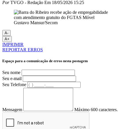
Por
TVGO - Redação
Em
18/05/2026 15:25
Gustavo Mansur/Secom
A-
A+
IMPRIMIR
REPORTAR ERROS
Espaço para a comunicação de erros nesta postagem
Seu nome
Seu e-mail
Seu Telefone
Mensagem
Máximo 600 caracteres.