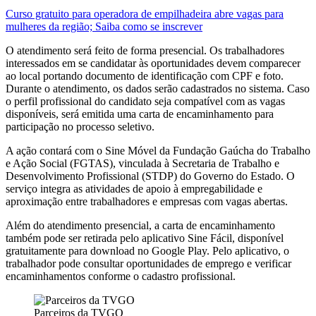
Curso gratuito para operadora de empilhadeira abre vagas para
mulheres da região; Saiba como se inscrever
O atendimento será feito de forma presencial. Os trabalhadores
interessados em se candidatar às oportunidades devem comparecer
ao local portando documento de identificação com CPF e foto.
Durante o atendimento, os dados serão cadastrados no sistema. Caso
o perfil profissional do candidato seja compatível com as vagas
disponíveis, será emitida uma carta de encaminhamento para
participação no processo seletivo.
A ação contará com o Sine Móvel da Fundação Gaúcha do Trabalho
e Ação Social (FGTAS), vinculada à Secretaria de Trabalho e
Desenvolvimento Profissional (STDP) do Governo do Estado. O
serviço integra as atividades de apoio à empregabilidade e
aproximação entre trabalhadores e empresas com vagas abertas.
Além do atendimento presencial, a carta de encaminhamento
também pode ser retirada pelo aplicativo Sine Fácil, disponível
gratuitamente para download no Google Play. Pelo aplicativo, o
trabalhador pode consultar oportunidades de emprego e verificar
encaminhamentos conforme o cadastro profissional.
Parceiros da TVGO