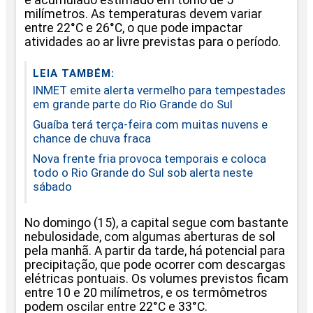
milímetros. As temperaturas devem variar
entre 22°C e 26°C, o que pode impactar
atividades ao ar livre previstas para o período.
LEIA TAMBÉM:
INMET emite alerta vermelho para tempestades
em grande parte do Rio Grande do Sul
Guaíba terá terça-feira com muitas nuvens e
chance de chuva fraca
Nova frente fria provoca temporais e coloca
todo o Rio Grande do Sul sob alerta neste
sábado
No domingo (15), a capital segue com bastante
nebulosidade, com algumas aberturas de sol
pela manhã. A partir da tarde, há potencial para
precipitação, que pode ocorrer com descargas
elétricas pontuais. Os volumes previstos ficam
entre 10 e 20 milímetros, e os termômetros
podem oscilar entre 22°C e 33°C.