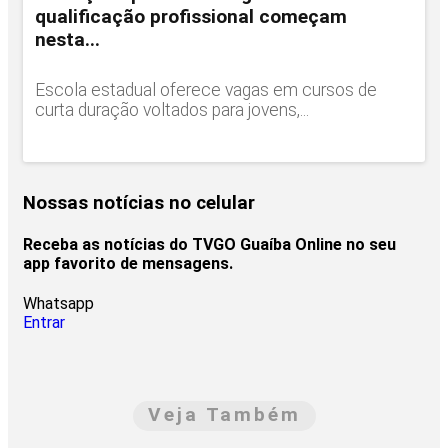
qualificação profissional começam
nesta...
Escola estadual oferece vagas em cursos de
curta duração voltados para jovens,...
Nossas notícias
no celular
Receba as notícias do TVGO Guaíba Online no seu
app favorito de mensagens.
Whatsapp
Entrar
Veja Também