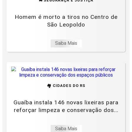
🚔 SEGURANÇA E JUSTIÇA
Homem é morto a tiros no Centro de
São Leopoldo
Saiba Mais
🏘️ CIDADES DO RS
Guaíba instala 146 novas lixeiras para
reforçar limpeza e conservação dos...
Saiba Mais