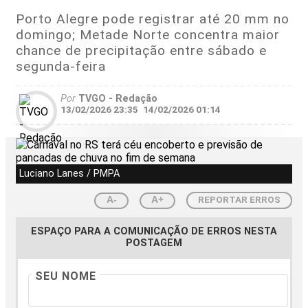
Porto Alegre pode registrar até 20 mm no
domingo; Metade Norte concentra maior
chance de precipitação entre sábado e
segunda-feira
Por
TVGO - Redação
13/02/2026 23:35
14/02/2026 01:14
Luciano Lanes / PMPA
REPORTAR ERROS
A-
A+
ESPAÇO PARA A COMUNICAÇÃO DE ERROS NESTA
POSTAGEM
SEU NOME