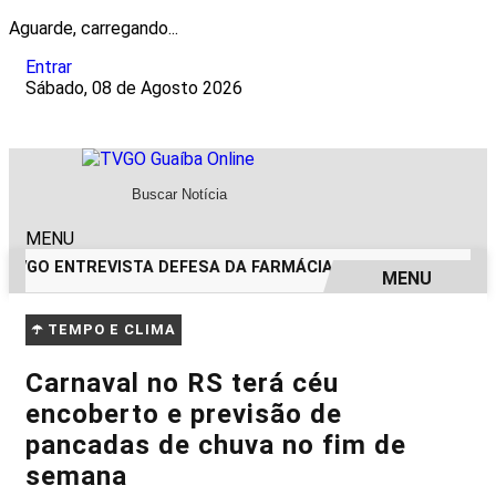
Aguarde, carregando...
Entrar
Sábado, 08 de Agosto 2026
MENU
TVGO ENTREVISTA DEFESA DA FARMÁCIA INVESTIGADA EM C
MENU
EM ALTA
☂️ TEMPO E CLIMA
Carnaval no RS terá céu
encoberto e previsão de
pancadas de chuva no fim de
semana