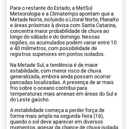
Para o restante do Estado, a MetSul
Meteorologia e a Climatempo apontam que a
Metade Norte, incluindo o Litoral Norte, Planalto
e áreas próximas à divisa com Santa Catarina,
concentra maior probabilidade de chuva ao
longo do sábado e do domingo. Nessas
regiões, os acumulados podem variar entre 10
e 40 milímetros, com possibilidade de
registros superiores em pontos isolados.
Na Metade Sul, a tendência é de maior
estabilidade, com menor risco de chuva
generalizada, embora ainda possam ocorrer
pancadas localizadas. A presença de ar mais
frio sobre o oceano contribui para
temperaturas mais amenas em áreas do Sul e
do Leste gaúcho.
A instabilidade começa a perder força de
forma mais ampla na segunda-feira (16),
quando o sol deve aparecer em diversos
momentos, apesar da chance de chuva isolada,