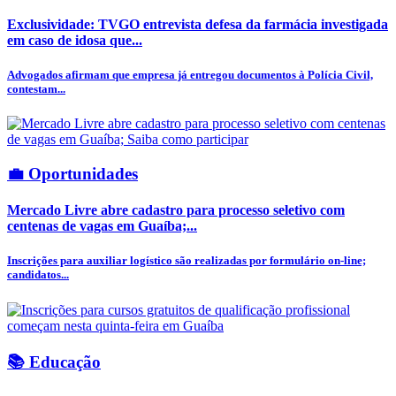
Exclusividade: TVGO entrevista defesa da farmácia investigada
em caso de idosa que...
Advogados afirmam que empresa já entregou documentos à Polícia Civil,
contestam...
💼 Oportunidades
Mercado Livre abre cadastro para processo seletivo com
centenas de vagas em Guaíba;...
Inscrições para auxiliar logístico são realizadas por formulário on-line;
candidatos...
📚 Educação