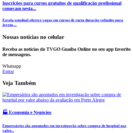
Inscrições para cursos gratuitos de qualificação profissional
começam nesta...
Escola estadual oferece vagas em cursos de curta duração voltados para
jovens,...
Nossas notícias
no celular
Receba as notícias do TVGO Guaíba Online no seu app favorito
de mensagens.
Whatsapp
Entrar
Veja Também
🏭 Economia e Negócios
Empresários são apontados em investigação sobre compra de hospital por
valor...