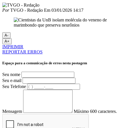
Por
TVGO - Redação
Em
03/01/2026 14:17
A-
A+
IMPRIMIR
REPORTAR ERROS
Espaço para a comunicação de erros nesta postagem
Seu nome
Seu e-mail
Seu Telefone
Mensagem
Máximo 600 caracteres.