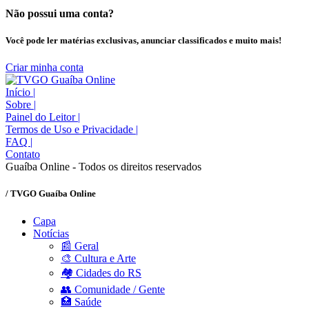
Não possui uma conta?
Você pode ler matérias exclusivas, anunciar classificados e muito mais!
Criar minha conta
Início
|
Sobre
|
Painel do Leitor
|
Termos de Uso e Privacidade
|
FAQ
|
Contato
Guaíba Online - Todos os direitos reservados
/ TVGO Guaíba Online
Capa
Notícias
📰 Geral
🎨 Cultura e Arte
🏘️ Cidades do RS
👥 Comunidade / Gente
🏥 Saúde