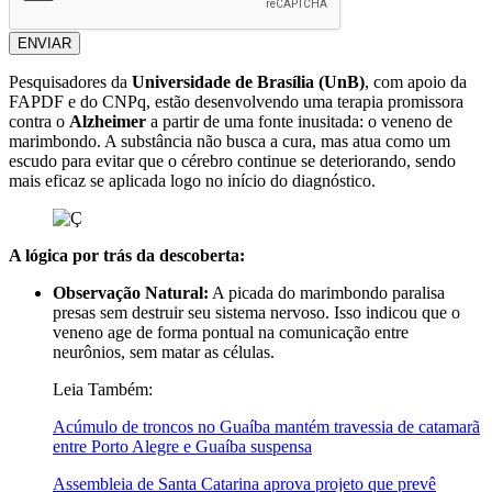
ENVIAR
Pesquisadores da
Universidade de Brasília (UnB)
, com apoio da
FAPDF e do CNPq, estão desenvolvendo uma terapia promissora
contra o
Alzheimer
a partir de uma fonte inusitada: o veneno de
marimbondo. A substância não busca a cura, mas atua como um
escudo para evitar que o cérebro continue se deteriorando, sendo
mais eficaz se aplicada logo no início do diagnóstico.
A lógica por trás da descoberta:
Observação Natural:
A picada do marimbondo paralisa
presas sem destruir seu sistema nervoso. Isso indicou que o
veneno age de forma pontual na comunicação entre
neurônios, sem matar as células.
Leia Também:
Acúmulo de troncos no Guaíba mantém travessia de catamarã
entre Porto Alegre e Guaíba suspensa
Assembleia de Santa Catarina aprova projeto que prevê