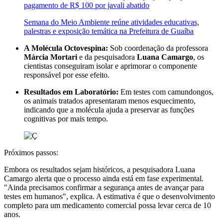
pagamento de R$ 100 por javali abatido
Semana do Meio Ambiente reúne atividades educativas,
palestras e exposição temática na Prefeitura de Guaíba
A Molécula Octovespina:
Sob coordenação da professora
Márcia Mortari
e da pesquisadora
Luana Camargo
, os
cientistas conseguiram isolar e aprimorar o componente
responsável por esse efeito.
Resultados em Laboratório:
Em testes com camundongos,
os animais tratados apresentaram menos esquecimento,
indicando que a molécula ajuda a preservar as funções
cognitivas por mais tempo.
Próximos passos:
Embora os resultados sejam históricos, a pesquisadora Luana
Camargo alerta que o processo ainda está em fase experimental.
"Ainda precisamos confirmar a segurança antes de avançar para
testes em humanos", explica. A estimativa é que o desenvolvimento
completo para um medicamento comercial possa levar cerca de 10
anos.