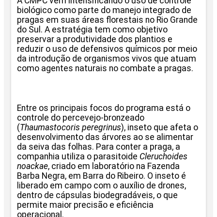
A CMPC vem intensificando o uso de controle
biológico como parte do manejo integrado de
pragas em suas áreas florestais no Rio Grande
do Sul. A estratégia tem como objetivo
preservar a produtividade dos plantios e
reduzir o uso de defensivos químicos por meio
da introdução de organismos vivos que atuam
como agentes naturais no combate a pragas.
Entre os principais focos do programa está o
controle do percevejo-bronzeado
(
Thaumastocoris peregrinus
), inseto que afeta o
desenvolvimento das árvores ao se alimentar
da seiva das folhas. Para conter a praga, a
companhia utiliza o parasitoide
Cleruchoides
noackae
, criado em laboratório na Fazenda
Barba Negra, em Barra do Ribeiro. O inseto é
liberado em campo com o auxílio de drones,
dentro de cápsulas biodegradáveis, o que
permite maior precisão e eficiência
operacional.