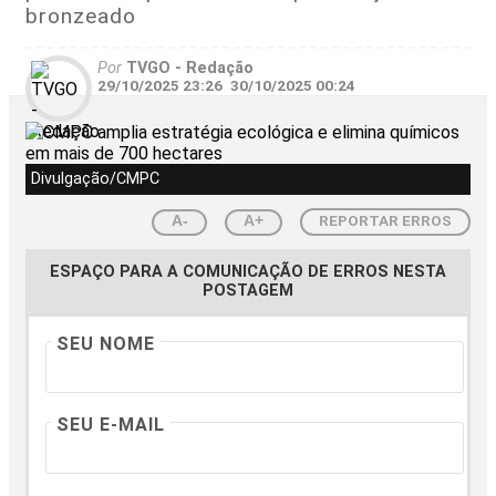
bronzeado
Por
TVGO - Redação
29/10/2025 23:26
30/10/2025 00:24
Divulgação/CMPC
REPORTAR ERROS
A-
A+
ESPAÇO PARA A COMUNICAÇÃO DE ERROS NESTA
POSTAGEM
SEU NOME
SEU E-MAIL