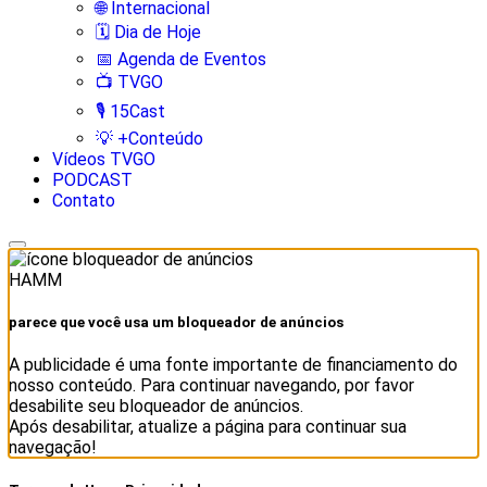
🌐 Internacional
🗓️ Dia de Hoje
📅 Agenda de Eventos
📺 TVGO
🎙️ 15Cast
💡 +Conteúdo
Vídeos TVGO
PODCAST
Contato
HAMM
parece que você usa um bloqueador de anúncios
A publicidade é uma fonte importante de financiamento do
nosso conteúdo. Para continuar navegando, por favor
desabilite seu bloqueador de anúncios.
Após desabilitar, atualize a página para continuar sua
navegação!