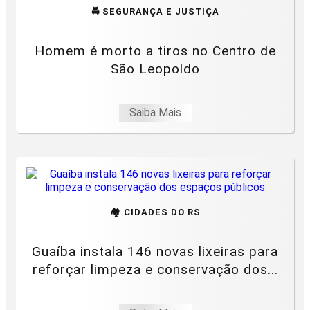
🚔 SEGURANÇA E JUSTIÇA
Homem é morto a tiros no Centro de
São Leopoldo
Saiba Mais
🏘️ CIDADES DO RS
Guaíba instala 146 novas lixeiras para
reforçar limpeza e conservação dos...