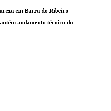
tureza em Barra do Ribeiro
mantém andamento técnico do