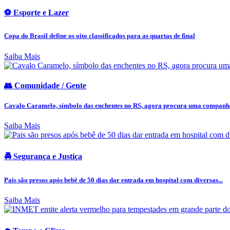
⚽ Esporte e Lazer
Copa do Brasil define os oito classificados para as quartas de final
Saiba Mais
👥 Comunidade / Gente
Cavalo Caramelo, símbolo das enchentes no RS, agora procura uma companh
Saiba Mais
🚔 Segurança e Justiça
Pais são presos após bebê de 50 dias dar entrada em hospital com diversas...
Saiba Mais