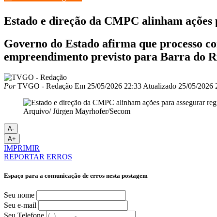
Estado e direção da CMPC alinham ações p
Governo do Estado afirma que processo co
empreendimento previsto para Barra do R
Por
TVGO - Redação
Em
25/05/2026 22:33
Atualizado
25/05/2026 
Arquivo/ Jürgen Mayrhofer/Secom
A-
A+
IMPRIMIR
REPORTAR ERROS
Espaço para a comunicação de erros nesta postagem
Seu nome
Seu e-mail
Seu Telefone