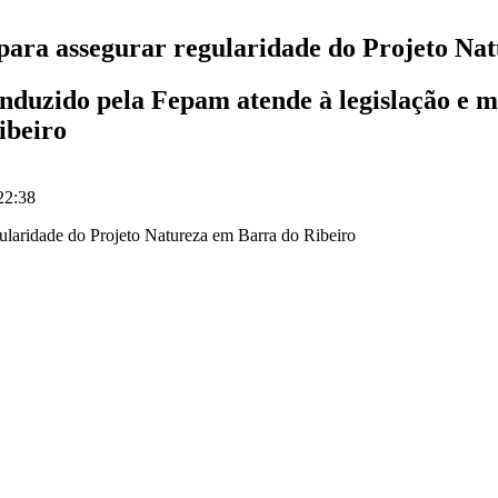
ara assegurar regularidade do Projeto Na
nduzido pela Fepam atende à legislação e 
ibeiro
22:38