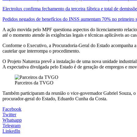
Electrolux confirma fechamento da terceira fábrica e total de demissõ
Pedidos negados de benefícios do INSS aumentam 70% no primeiro 
A ação movida pelo MPF questiona aspectos do licenciamento relacion
até o momento atende às exigências legais e técnicas aplicáveis ao cas
Conforme o Executivo, a Procuradoria-Geral do Estado acompanha a t
cautelar que interrompa o procedimento.
O Projeto Natureza prevê a instalação de uma nova unidade industri
A expectativa divulgada pelo Estado é de geração de empregos e mo
Parceiros da TVGO
Também participaram da reunião o vice-governador Gabriel Souza, o s
procurador-geral do Estado, Eduardo Cunha da Costa.
Facebook
Twitter
Whatsapp
Telegram
LinkedIn