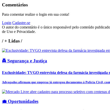
Comentários
Para comentar realize o login em sua conta!
Login
Cadastre-se
O autor do comentário é o único responsável pelo conteúdo publicado, 
de Uso e Privacidade.
/
+ Lidas
/
🚔 Segurança e Justiça
Exclusividade: TVGO entrevista defesa da farmácia investigada e
Advogados afirmam que empresa já entregou documentos à Polícia Civil, cont
💼 Oportunidades