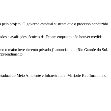
 pelo projeto. O governo estadual sustenta que o processo conduzido
tudos e avaliações técnicas da Fepam enquanto não houver medida
mo o maior investimento privado já anunciado no Rio Grande do Sul.
empreendimento.
estadual do Meio Ambiente e Infraestrutura, Marjorie Kauffmann, e o