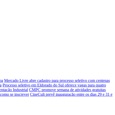
ba
Mercado Livre abre cadastro para processo seletivo com centenas
a
Processo seletivo em Eldorado do Sul oferece vagas para quatro
entação Industrial
CMPC promove semana de atividades gratuitas
 como se inscrever
CineCult prevê inauguração entre os dias 29 e 31 e