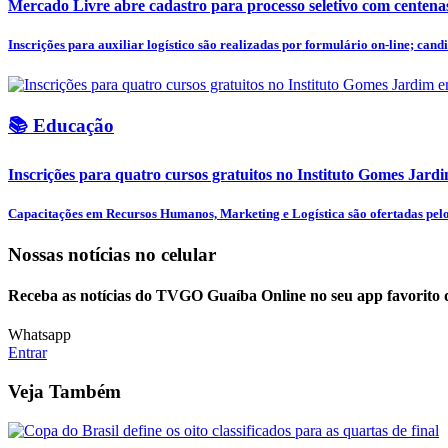
Mercado Livre abre cadastro para processo seletivo com centena
Inscrições para auxiliar logístico são realizadas por formulário on-line; candi
📚 Educação
Inscrições para quatro cursos gratuitos no Instituto Gomes Jar
Capacitações em Recursos Humanos, Marketing e Logística são ofertadas pelo I
Nossas notícias
no celular
Receba as notícias do TVGO Guaíba Online no seu app favorito 
Whatsapp
Entrar
Veja Também