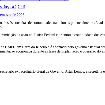
es chega a 2,7 mil
semestre de 2026
ados às consultas de comunidades tradicionais potencialmente afetadas
o.
ramitação da ação na Justiça Federal e orientou a continuidade dos es
al da CMPC em Barra do Ribeiro e é apontado pelo governo estadual co
vimentação econômica durante as fases de implantação e operação do 
ecretário extraordinário Geral de Governo, Artur Lemos, a secretária 