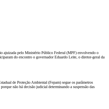
ão ajuizada pelo Ministério Público Federal (MPF) envolvendo o
iciparam do encontro o governador Eduardo Leite, o diretor-geral da
 Estadual de Proteção Ambiental (Fepam) segue os parâmetros
porque não há decisão judicial determinando a suspensão das