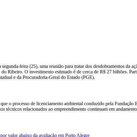
segunda-feira (25), uma reunião para tratar dos desdobramentos da aç
do Ribeiro. O investimento estimado é de cerca de R$ 27 bilhões. Part
tadual e da Procuradoria-Geral do Estado (PGE).
de que o processo de licenciamento ambiental conduzido pela Fundação
ntos técnicos relacionados ao empreendimento continuam em andamento 
por valor abaixo da avaliação em Porto Alegre