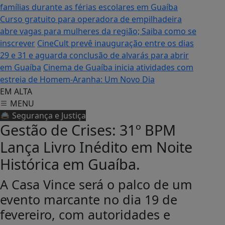
famílias durante as férias escolares em Guaíba
Curso gratuito para operadora de empilhadeira
abre vagas para mulheres da região; Saiba como se
inscrever
CineCult prevê inauguração entre os dias
29 e 31 e aguarda conclusão de alvarás para abrir
em Guaíba
Cinema de Guaíba inicia atividades com
estreia de Homem-Aranha: Um Novo Dia
EM ALTA
MENU
🚔 Segurança e Justiça
Gestão de Crises: 31º BPM
Lança Livro Inédito em Noite
Histórica em Guaíba.
A Casa Vince será o palco de um
evento marcante no dia 19 de
fevereiro, com autoridades e