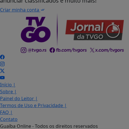
anunciar classificados e muito mais!
Criar minha conta
Início
|
Sobre
|
Painel do Leitor
|
Termos de Uso e Privacidade
|
FAQ
|
Contato
Guaíba Online - Todos os direitos reservados