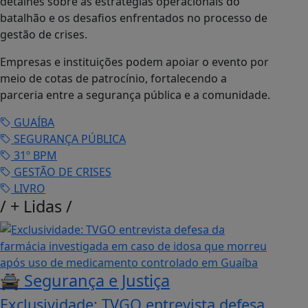
detalhes sobre as estratégias operacionais do
batalhão e os desafios enfrentados no processo de
gestão de crises.
Empresas e instituições podem apoiar o evento por
meio de cotas de patrocínio, fortalecendo a
parceria entre a segurança pública e a comunidade.
GUAÍBA
SEGURANÇA PÚBLICA
31º BPM
GESTÃO DE CRISES
LIVRO
/
+ Lidas
/
🚔 Segurança e Justiça
Exclusividade: TVGO entrevista defesa