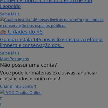
Homem é morto a tiros no Centro de São
Leopoldo
Saiba Mais
🏘️ Cidades do RS
Guaíba instala 146 novas lixeiras para reforçar
limpeza e conservação dos...
Saiba Mais
Mais Postagens
Não possui uma conta?
Você pode ler matérias exclusivas, anunciar
classificados e muito mais!
Criar minha conta