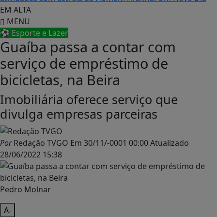
EM ALTA
MENU
⚽ Esporte e Lazer
Guaíba passa a contar com
serviço de empréstimo de
bicicletas, na Beira
Imobiliária oferece serviço que
divulga empresas parceiras
Por
Redação TVGO
Em
30/11/-0001 00:00
Atualizado
28/06/2022 15:38
Pedro Molnar
A-