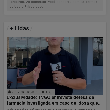
terceiros. Ao comentar, você concorda com os Termos
de Uso e Privacidade.
/
+ Lidas
/
🚔 SEGURANÇA E JUSTIÇA
Exclusividade: TVGO entrevista defesa da
farmácia investigada em caso de idosa que...