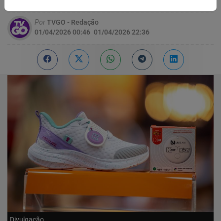
Por
TVGO - Redação
01/04/2026 00:46
01/04/2026 22:36
Divulgação