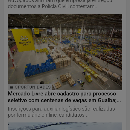
Advogados afirmam que empresa já entregou
documentos à Polícia Civil, contestam...
💼 OPORTUNIDADES
Mercado Livre abre cadastro para processo
seletivo com centenas de vagas em Guaíba;...
Inscrições para auxiliar logístico são realizadas
por formulário on-line; candidatos...