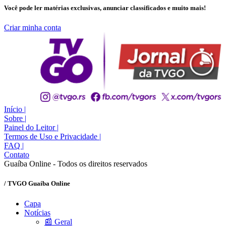
Você pode ler matérias exclusivas, anunciar classificados e muito mais!
Criar minha conta
Início
|
Sobre
|
Painel do Leitor
|
Termos de Uso e Privacidade
|
FAQ
|
Contato
Guaíba Online - Todos os direitos reservados
/ TVGO Guaíba Online
Capa
Notícias
📰 Geral