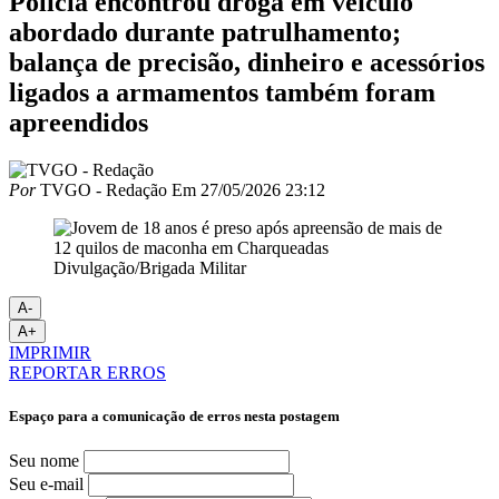
Polícia encontrou droga em veículo
abordado durante patrulhamento;
balança de precisão, dinheiro e acessórios
ligados a armamentos também foram
apreendidos
Por
TVGO - Redação
Em
27/05/2026 23:12
Divulgação/Brigada Militar
A-
A+
IMPRIMIR
REPORTAR ERROS
Espaço para a comunicação de erros nesta postagem
Seu nome
Seu e-mail