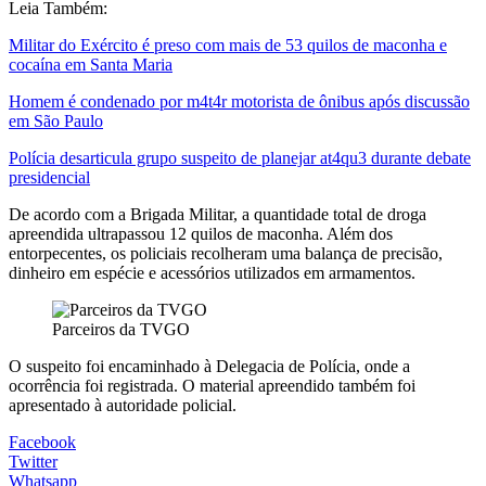
Leia Também:
Militar do Exército é preso com mais de 53 quilos de maconha e
cocaína em Santa Maria
Homem é condenado por m4t4r motorista de ônibus após discussão
em São Paulo
Polícia desarticula grupo suspeito de planejar at4qu3 durante debate
presidencial
De acordo com a Brigada Militar, a quantidade total de droga
apreendida ultrapassou 12 quilos de maconha. Além dos
entorpecentes, os policiais recolheram uma balança de precisão,
dinheiro em espécie e acessórios utilizados em armamentos.
Parceiros da TVGO
O suspeito foi encaminhado à Delegacia de Polícia, onde a
ocorrência foi registrada. O material apreendido também foi
apresentado à autoridade policial.
Facebook
Twitter
Whatsapp