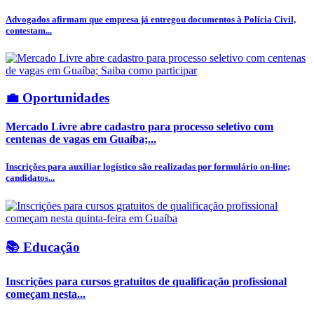
Advogados afirmam que empresa já entregou documentos à Polícia Civil,
contestam...
💼 Oportunidades
Mercado Livre abre cadastro para processo seletivo com
centenas de vagas em Guaíba;...
Inscrições para auxiliar logístico são realizadas por formulário on-line;
candidatos...
📚 Educação
Inscrições para cursos gratuitos de qualificação profissional
começam nesta...