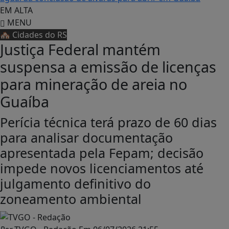
EM ALTA
MENU
🏘️ Cidades do RS
Justiça Federal mantém
suspensa a emissão de licenças
para mineração de areia no
Guaíba
Perícia técnica terá prazo de 60 dias
para analisar documentação
apresentada pela Fepam; decisão
impede novos licenciamentos até
julgamento definitivo do
zoneamento ambiental