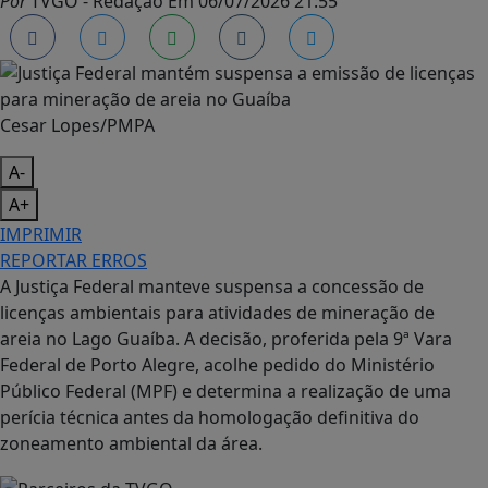
Por
TVGO - Redação
Em
06/07/2026 21:55
Cesar Lopes/PMPA
A-
A+
IMPRIMIR
REPORTAR ERROS
A Justiça Federal manteve suspensa a concessão de
licenças ambientais para atividades de mineração de
areia no Lago Guaíba. A decisão, proferida pela 9ª Vara
Federal de Porto Alegre, acolhe pedido do Ministério
Público Federal (MPF) e determina a realização de uma
perícia técnica antes da homologação definitiva do
zoneamento ambiental da área.