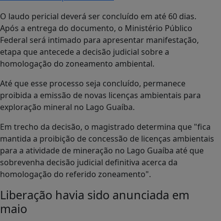
O laudo pericial deverá ser concluído em até 60 dias.
Após a entrega do documento, o Ministério Público
Federal será intimado para apresentar manifestação,
etapa que antecede a decisão judicial sobre a
homologação do zoneamento ambiental.
Até que esse processo seja concluído, permanece
proibida a emissão de novas licenças ambientais para
exploração mineral no Lago Guaíba.
Em trecho da decisão, o magistrado determina que "fica
mantida a proibição de concessão de licenças ambientais
para a atividade de mineração no Lago Guaíba até que
sobrevenha decisão judicial definitiva acerca da
homologação do referido zoneamento".
Liberação havia sido anunciada em
maio