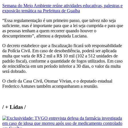
Semana do Meio Ambiente reúne atividades educativas, palestras e
exposição temática na Prefeitura de Guaíba
“Essa regulamentação é um primeiro passo, que talvez não seja
suficiente, mas é importante para que a lei seja cumprida e para que
as pessoas tenham a quem recorrer quando houver o
descumprimento”, afirmou a deputada Luciana.
O decreto estabelece que a fiscalização ficará sob responsabilidade
da Polícia Civil. Em caso de desobediência, poderá ser aplicada
multa que varia de R$ 2 mil a R$ 10 mil (102 a 512 unidades de
padrão fiscal), conforme a quantidade de fogos utilizados. Em caso
de reincidência em um período inferior a 30 dias, o valor da multa
será dobrado.
O chefe da Casa Civil, Otomar Vivian, e o deputado estadual
Frederico Antunes também acompanharam a reunião.
/
+ Lidas
/