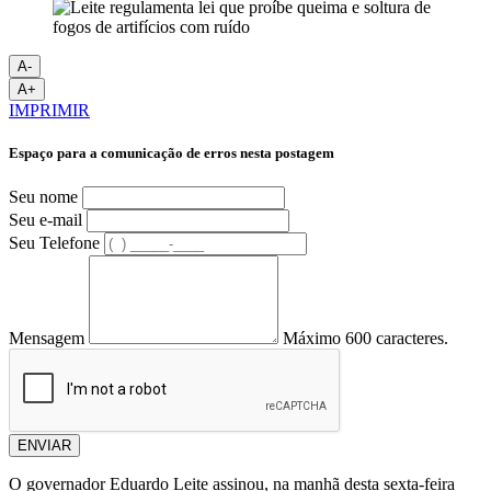
A-
A+
IMPRIMIR
Espaço para a comunicação de erros nesta postagem
Seu nome
Seu e-mail
Seu Telefone
Mensagem
Máximo 600 caracteres.
ENVIAR
O governador Eduardo Leite assinou, na manhã desta sexta-feira