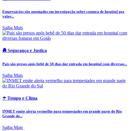
Empresários são apontados em investigação sobre compra de hospital por
valor...
Saiba Mais
🚔 Segurança e Justiça
Pais são presos após bebê de 50 dias dar entrada em hospital com diversas...
Saiba Mais
☂️ Tempo e Clima
INMET emite alerta vermelho para tempestades em grande parte do Rio
Grande do...
Saiba Mais