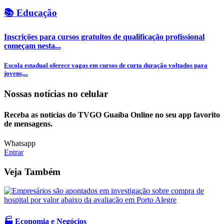
📚 Educação
Inscrições para cursos gratuitos de qualificação profissional
começam nesta...
Escola estadual oferece vagas em cursos de curta duração voltados para
jovens,...
Nossas notícias
no celular
Receba as notícias do TVGO Guaíba Online no seu app favorito
de mensagens.
Whatsapp
Entrar
Veja Também
🏭 Economia e Negócios