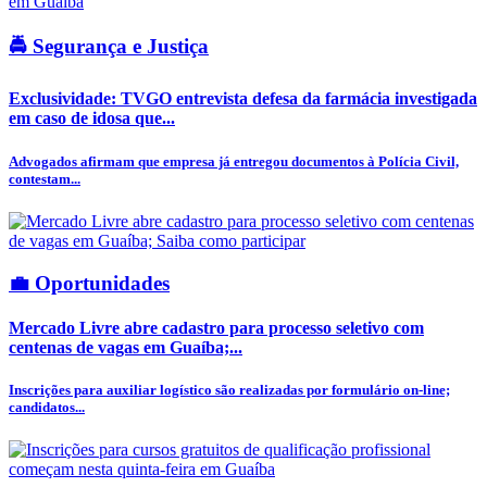
🚔 Segurança e Justiça
Exclusividade: TVGO entrevista defesa da farmácia investigada
em caso de idosa que...
Advogados afirmam que empresa já entregou documentos à Polícia Civil,
contestam...
💼 Oportunidades
Mercado Livre abre cadastro para processo seletivo com
centenas de vagas em Guaíba;...
Inscrições para auxiliar logístico são realizadas por formulário on-line;
candidatos...