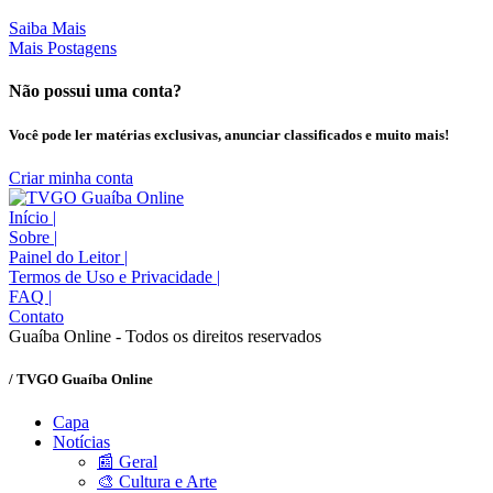
Saiba Mais
Mais Postagens
Não possui uma conta?
Você pode ler matérias exclusivas, anunciar classificados e muito mais!
Criar minha conta
Início
|
Sobre
|
Painel do Leitor
|
Termos de Uso e Privacidade
|
FAQ
|
Contato
Guaíba Online - Todos os direitos reservados
/ TVGO Guaíba Online
Capa
Notícias
📰 Geral
🎨 Cultura e Arte