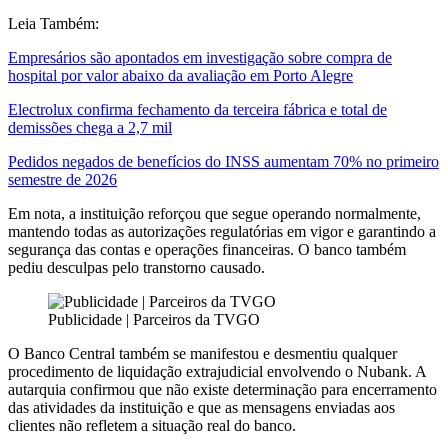
Leia Também:
Empresários são apontados em investigação sobre compra de
hospital por valor abaixo da avaliação em Porto Alegre
Electrolux confirma fechamento da terceira fábrica e total de
demissões chega a 2,7 mil
Pedidos negados de benefícios do INSS aumentam 70% no primeiro
semestre de 2026
Em nota, a instituição reforçou que segue operando normalmente,
mantendo todas as autorizações regulatórias em vigor e garantindo a
segurança das contas e operações financeiras. O banco também
pediu desculpas pelo transtorno causado.
Publicidade | Parceiros da TVGO
O Banco Central também se manifestou e desmentiu qualquer
procedimento de liquidação extrajudicial envolvendo o Nubank. A
autarquia confirmou que não existe determinação para encerramento
das atividades da instituição e que as mensagens enviadas aos
clientes não refletem a situação real do banco.