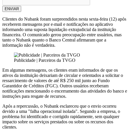
ENVIAR
Clientes do Nubank foram surpreendidos nesta sexta-feira (12) após
receberem mensagens por e-mail e notificações no aplicativo
informando uma suposta liquidação extrajudicial da instituição
financeira. O comunicado gerou preocupação entre usuários, mas
tanto o Nubank quanto o Banco Central afirmaram que a
informação não é verdadeira.
Publicidade | Parceiros da TVGO
Em algumas mensagens, os clientes eram informados de que os
ativos da instituição deixariam de circular e orientados a solicitar o
ressarcimento de valores de até R$ 250 mil junto ao Fundo
Garantidor de Créditos (FGC). Outros usuários receberam
notificações mencionando o encerramento das atividades do banco e
instruções para resgate de recursos.
Após a repercussão, o Nubank esclareceu que o envio ocorreu
devido a uma "falha operacional isolada". Segundo a empresa, o
problema foi identificado e corrigido rapidamente, sem qualquer
impacto sobre os serviços prestados ou sobre os recursos dos
clientes.