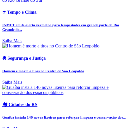
☂️ Tempo e Clima
INMET emite alerta vermelho para tempestades em grande parte do Rio
Grande do...
Saiba Mais
🚔 Segurança e Justiça
Homem é morto a tiros no Centro de São Leopoldo
Saiba Mais
🏘️ Cidades do RS
Guaíba instala 146 novas lixeiras para reforçar limpeza e conservação dos...