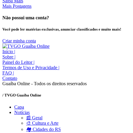
Saiba Mais
Mais Postagens
Não possui uma conta?
Você pode ler matérias exclusivas, anunciar classificados e muito mais!
Criar minha conta
Início
|
Sobre
|
Painel do Leitor
|
Termos de Uso e Privacidade
|
FAQ
|
Contato
Guaíba Online - Todos os direitos reservados
/ TVGO Guaíba Online
Capa
Notícias
📰 Geral
🎨 Cultura e Arte
🏘️ Cidades do RS