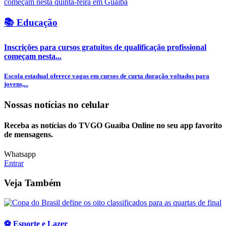
📚 Educação
Inscrições para cursos gratuitos de qualificação profissional
começam nesta...
Escola estadual oferece vagas em cursos de curta duração voltados para
jovens,...
Nossas notícias
no celular
Receba as notícias do TVGO Guaíba Online no seu app favorito
de mensagens.
Whatsapp
Entrar
Veja Também
⚽ Esporte e Lazer