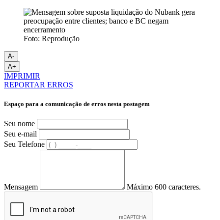
Foto: Reprodução
A-
A+
IMPRIMIR
REPORTAR ERROS
Espaço para a comunicação de erros nesta postagem
Seu nome
Seu e-mail
Seu Telefone
Mensagem
Máximo 600 caracteres.